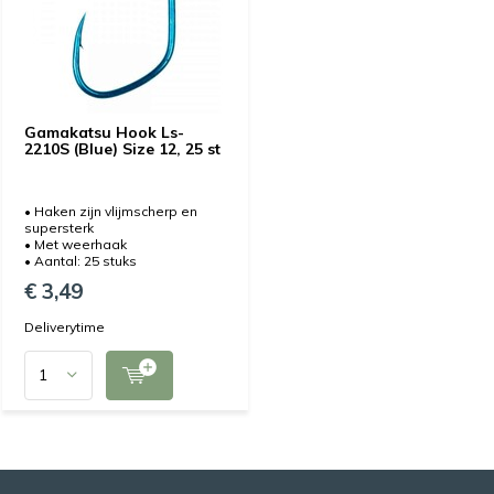
Gamakatsu Hook Ls-
2210S (Blue) Size 12, 25 st
• Haken zijn vlijmscherp en
supersterk
• Met weerhaak
• Aantal: 25 stuks
€ 3,49
Deliverytime