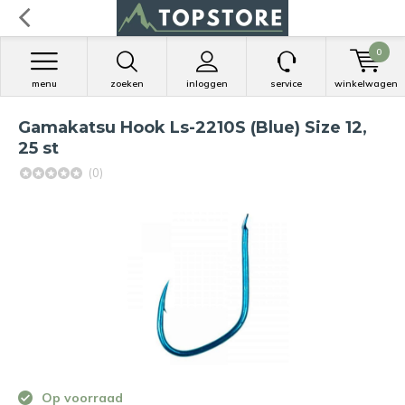
0
menu
zoeken
inloggen
service
winkelwagen
Gamakatsu Hook Ls-2210S (Blue) Size 12,
25 st
(0)
Op voorraad