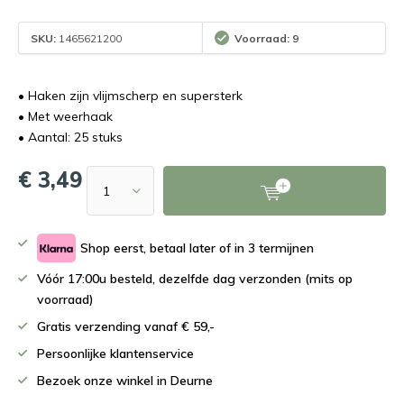
SKU:
1465621200
Voorraad: 9
• Haken zijn vlijmscherp en supersterk
• Met weerhaak
• Aantal: 25 stuks
€ 3,49
Shop eerst, betaal later of in 3 termijnen
Vóór 17:00u besteld, dezelfde dag verzonden (mits op
voorraad)
Gratis verzending vanaf € 59,-
Persoonlijke klantenservice
Bezoek onze winkel in Deurne