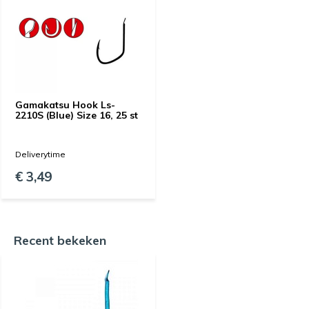
Gamakatsu Hook Ls-
2210S (Blue) Size 16, 25 st
Deliverytime
€ 3,49
Recent bekeken