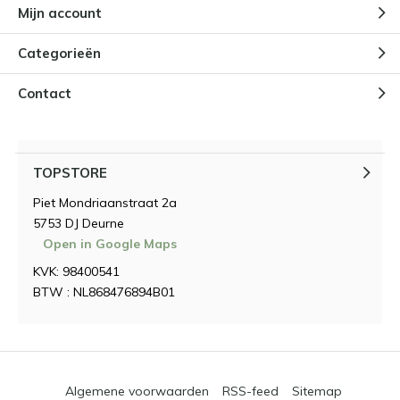
Mijn account
Categorieën
Contact
TOPSTORE
Piet Mondriaanstraat 2a
5753 DJ Deurne
Open in Google Maps
KVK: 98400541
BTW : NL868476894B01
Algemene voorwaarden
RSS-feed
Sitemap