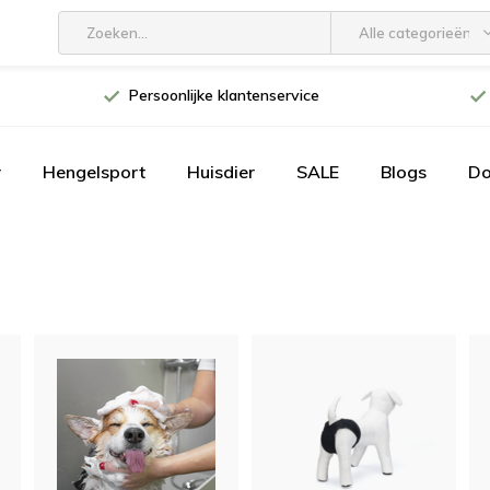
Alle categorieën
Persoonlijke klantenservice
r
Hengelsport
Huisdier
SALE
Blogs
D