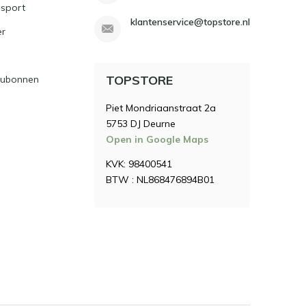
sport
klantenservice@topstore.nl
er
TOPSTORE
ubonnen
Piet Mondriaanstraat 2a
5753 DJ Deurne
Open in Google Maps
KVK: 98400541
BTW : NL868476894B01