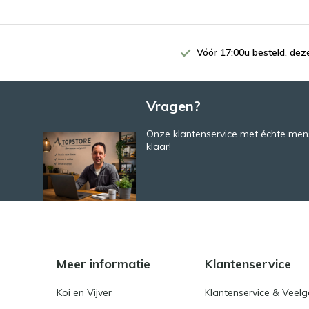
Vóór 17:00u besteld, de
Vragen?
Onze klantenservice met échte mens
klaar!
Meer informatie
Klantenservice
Koi en Vijver
Klantenservice & Veel