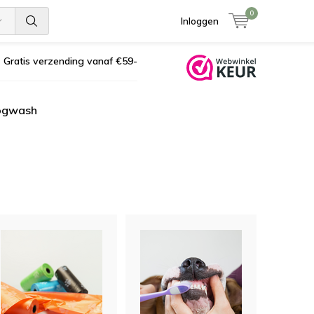
0
Inloggen
Gratis verzending vanaf €59-
ogwash