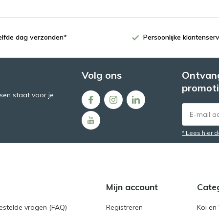
zelfde dag verzonden*
Persoonlijke klantenserv
Volg ons
Ontvang
promoti
en staat voor je
* Lees hier 
Mijn account
Cate
gestelde vragen (FAQ)
Registreren
Koi en 