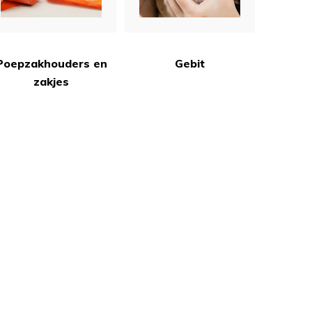
Poepzakhouders en
Gebit
zakjes