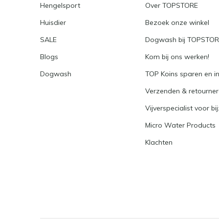
Hengelsport
Over TOPSTORE
Huisdier
Bezoek onze winkel
SALE
Dogwash bij TOPSTO
Blogs
Kom bij ons werken!
Dogwash
TOP Koins sparen en i
Verzenden & retourne
Vijverspecialist voor bi
Micro Water Products
Klachten