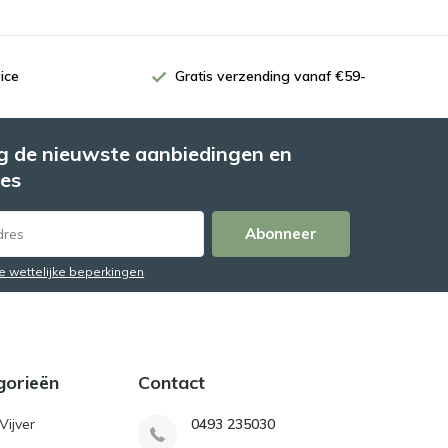
ice
Gratis verzending vanaf €59-
 de nieuwste aanbiedingen en
es
Abonneer
de wettelijke beperkingen
gorieën
Contact
Vijver
0493 235030