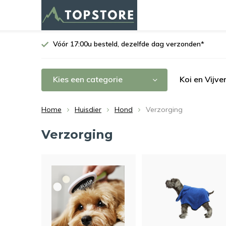
Vóór 17:00u besteld, dezelfde dag verzonden*
Kies een categorie
Koi en Vijve
Home
Huisdier
Hond
Verzorging
Verzorging