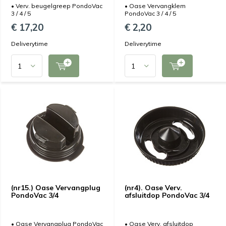
• Verv. beugelgreep PondoVac
• Oase Vervangklem
3 / 4 / 5
PondoVac 3 / 4 / 5
€ 17,20
€ 2,20
Deliverytime
Deliverytime
(nr15.) Oase Vervangplug
(nr4). Oase Verv.
PondoVac 3/4
afsluitdop PondoVac 3/4
• Oase Vervangplug PondoVac
• Oase Verv. afsluitdop