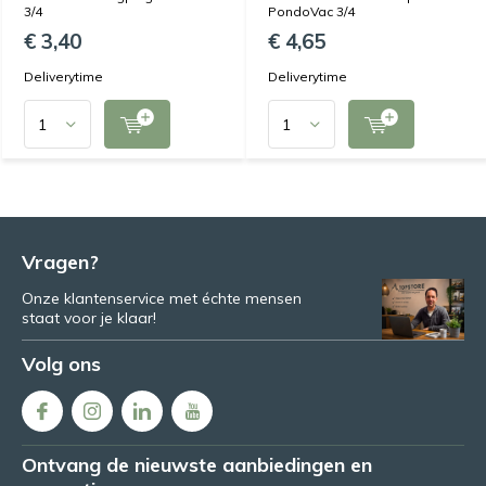
3/4
PondoVac 3/4
€ 3,40
€ 4,65
Deliverytime
Deliverytime
Vragen?
Onze klantenservice met échte mensen
staat voor je klaar!
Volg ons
Ontvang de nieuwste aanbiedingen en