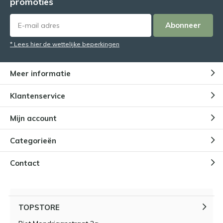
promoties
Abonneer
* Lees hier de wettelijke beperkingen
Meer informatie
Klantenservice
Mijn account
Categorieën
Contact
TOPSTORE