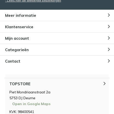
* Lees hier de wettelijke beperkingen
Meer informatie
Klantenservice
Mijn account
Categorieën
Contact
TOPSTORE
Piet Mondriaanstraat 2a
5753 DJ Deurne
Open in Google Maps
KVK: 98400541