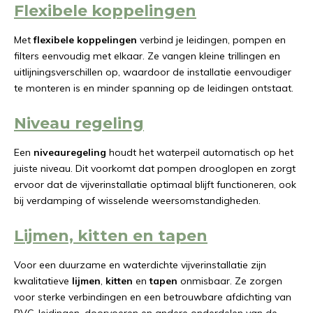
Flexibele koppelingen
Met
flexibele koppelingen
verbind je leidingen, pompen en
filters eenvoudig met elkaar. Ze vangen kleine trillingen en
uitlijningsverschillen op, waardoor de installatie eenvoudiger
te monteren is en minder spanning op de leidingen ontstaat.
Niveau regeling
Een
niveauregeling
houdt het waterpeil automatisch op het
juiste niveau. Dit voorkomt dat pompen drooglopen en zorgt
ervoor dat de vijverinstallatie optimaal blijft functioneren, ook
bij verdamping of wisselende weersomstandigheden.
Lijmen, kitten en tapen
Voor een duurzame en waterdichte vijverinstallatie zijn
kwalitatieve
lijmen
,
kitten
en
tapen
onmisbaar. Ze zorgen
voor sterke verbindingen en een betrouwbare afdichting van