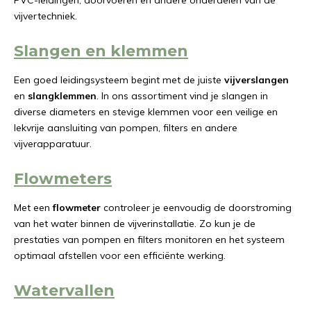
PVC-leidingen, doorvoeren en andere onderdelen van de
vijvertechniek.
Slangen en klemmen
Een goed leidingsysteem begint met de juiste
vijverslangen
en
slangklemmen
. In ons assortiment vind je slangen in
diverse diameters en stevige klemmen voor een veilige en
lekvrije aansluiting van pompen, filters en andere
vijverapparatuur.
Flowmeters
Met een
flowmeter
controleer je eenvoudig de doorstroming
van het water binnen de vijverinstallatie. Zo kun je de
prestaties van pompen en filters monitoren en het systeem
optimaal afstellen voor een efficiënte werking.
Watervallen