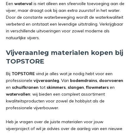
Een
waterval
is niet alleen een sfeervolle toevoeging aan de
vijver, maar draagt ook bij aan extra zuurstof in het water.
Door de constante waterbeweging wordt de waterkwaliteit
verbeterd en ontstaat een levendige uitstraling. Verkrijgbaar
in verschillende uitvoeringen voor zowel moderne als
natuurlijke vijvers.
Vijveraanleg materialen kopen bij
TOPSTORE
Bij
TOPSTORE
vind je alles wat je nodig hebt voor een
professionele
vijveraanleg
. Van
bodemdrains
,
doorvoeren
en
schuifkranen
tot
skimmers
,
slangen
,
flowmeters
en
watervallen
: wij bieden een compleet assortiment
kwaliteitsproducten voor zowel de hobbyist als de
professionele vijverbouwer.
Heb je vragen over de juiste materialen voor jouw
vijverproject of wil je advies over de aanleg van een nieuwe