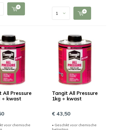
t All Pressure
Tangit All Pressure
 + kwast
1kg + kwast
50
€ 43,50
kt voor chemische
• Geschikt voor chemische
ng
belasting