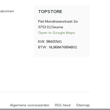
TOPSTORE
ubonnen
Piet Mondriaanstraat 2a
5753 DJ Deurne
Open in Google Maps
KVK: 98400541
BTW : NL868476894B01
Algemene voorwaarden
RSS-feed
Sitemap