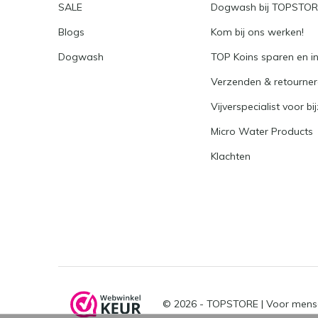
SALE
Dogwash bij TOPSTO
Blogs
Kom bij ons werken!
Dogwash
TOP Koins sparen en i
Verzenden & retourne
Vijverspecialist voor bi
Micro Water Products
Klachten
© 2026 -
TOPSTORE | Voor mens