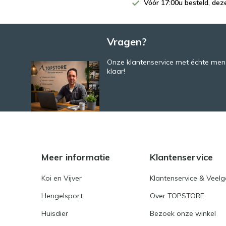
Vóór 17:00u besteld, de
Vragen?
Onze klantenservice met échte mens
klaar!
Meer informatie
Klantenservice
Koi en Vijver
Klantenservice & Veel
Hengelsport
Over TOPSTORE
Huisdier
Bezoek onze winkel