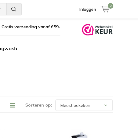
0
Inloggen
Gratis verzending vanaf €59-
ogwash
Sorteren op: