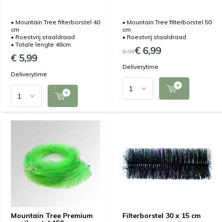
• Mountain Tree filterborstel 40
• Mountain Tree filterborstel 50
cm
cm
• Roestvrij staaldraad
• Roestvrij staaldraad
• Totale lengte 48cm
€ 6,99
6,99
€ 5,99
Deliverytime
Deliverytime
Mountain Tree Premium
Filterborstel 30 x 15 cm