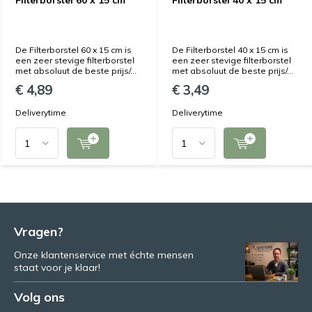
Filterborstel 60 x 15 cm
Filterborstel 40 x 15 cm
De Filterborstel 60 x 15 cm is
De Filterborstel 40 x 15 cm is
een zeer stevige filterborstel
een zeer stevige filterborstel
met absoluut de beste prijs/...
met absoluut de beste prijs/...
€ 4,89
€ 3,49
Deliverytime
Deliverytime
Vragen?
Onze klantenservice met échte mensen
staat voor je klaar!
Volg ons