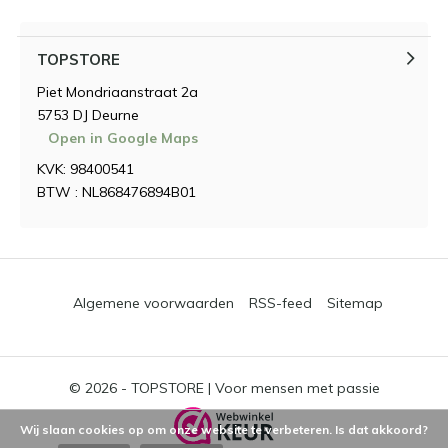
TOPSTORE
Piet Mondriaanstraat 2a
5753 DJ Deurne
Open in Google Maps
KVK: 98400541
BTW : NL868476894B01
Algemene voorwaarden
RSS-feed
Sitemap
© 2026 -
TOPSTORE | Voor mensen met passie
Wij slaan cookies op om onze website te verbeteren. Is dat akkoord?