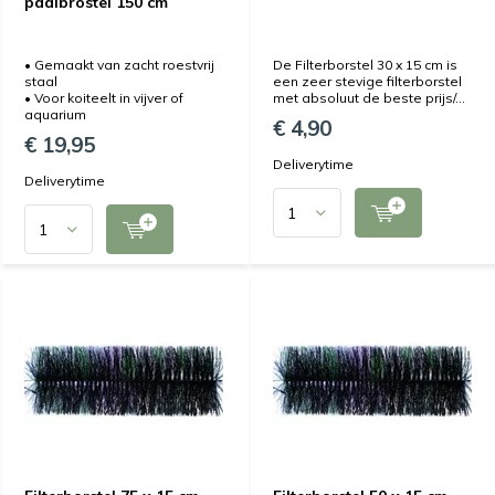
paaibrostel 150 cm
• Gemaakt van zacht roestvrij
De Filterborstel 30 x 15 cm is
staal
een zeer stevige filterborstel
• Voor koiteelt in vijver of
met absoluut de beste prijs/...
aquarium
€ 4,90
€ 19,95
Deliverytime
Deliverytime