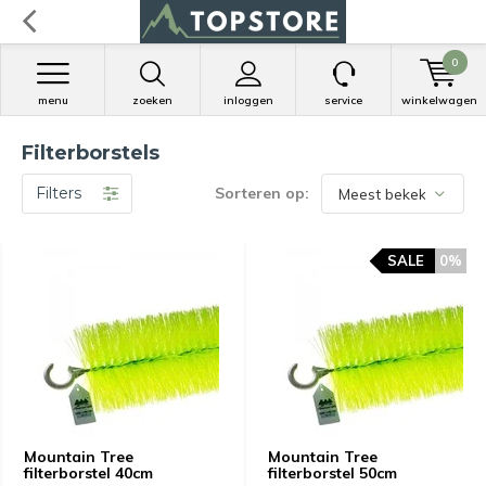
0
menu
zoeken
inloggen
service
winkelwagen
Filterborstels
Filters
Sorteren op:
SALE
0%
Mountain Tree
Mountain Tree
filterborstel 40cm
filterborstel 50cm