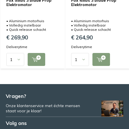
Fox 55lbs 3 blade Prop
Fox 45lbs 3 blade Prop
Elektromotor
Elektromotor
• Aluminium motorhuis
• Aluminium motorhuis
• Volledig instelbaar
• Volledig instelbaar
• Quick release schacht
• Quick release schacht
€ 269,90
€ 264,90
Deliverytime
Deliverytime
Vragen?
Onze klantenservice met échte mensen
staat voor je klaar!
Volg ons