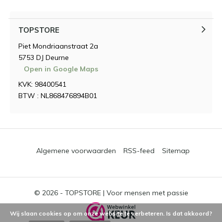
TOPSTORE
Piet Mondriaanstraat 2a
5753 DJ Deurne
Open in Google Maps
KVK: 98400541
BTW : NL868476894B01
Algemene voorwaarden
RSS-feed
Sitemap
© 2026 -
TOPSTORE | Voor mensen met passie
Wij slaan cookies op om onze website te verbeteren. Is dat akkoord?