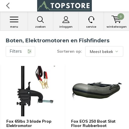
0
menu
zoeken
inloggen
service
winkelwagen
Boten, Elektromotoren en Fishfinders
Filters
Sorteren op:
Fox 65lbs 3 blade Prop
Fox EOS 250 Boat Slat
Elektromotor
Floor Rubberboot