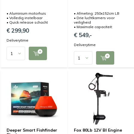
• Aluminium motorhuis
• Afmeting: 250x152cm LB
• Volledig instelbaar
• Drie luchtkamers voor
• Quick release schacht
veiligheid
• Maximale capaciteit:
€ 299,90
€ 549,-
Deliverytime
Deliverytime
Deeper Smart Fishfinder
Fox 80Lb 12V Bl Engine