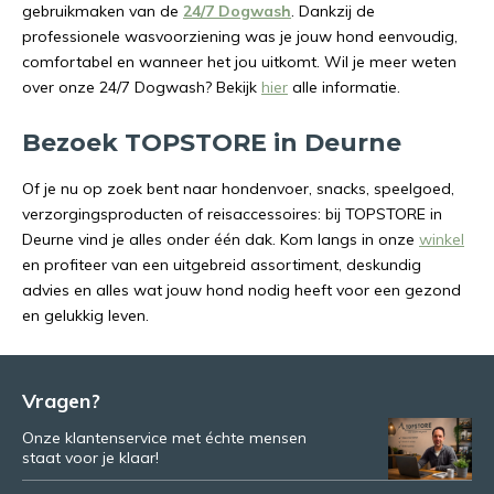
gebruikmaken van de
24/7 Dogwash
. Dankzij de
professionele wasvoorziening was je jouw hond eenvoudig,
comfortabel en wanneer het jou uitkomt. Wil je meer weten
over onze 24/7 Dogwash? Bekijk
hier
alle informatie.
Bezoek TOPSTORE in Deurne
Of je nu op zoek bent naar hondenvoer, snacks, speelgoed,
verzorgingsproducten of reisaccessoires: bij TOPSTORE in
Deurne vind je alles onder één dak. Kom langs in onze
winkel
en profiteer van een uitgebreid assortiment, deskundig
advies en alles wat jouw hond nodig heeft voor een gezond
en gelukkig leven.
Vragen?
Onze klantenservice met échte mensen
staat voor je klaar!