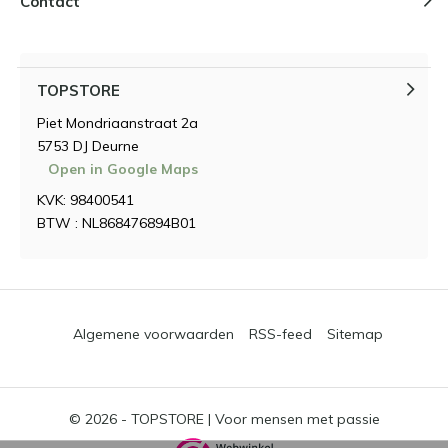
Contact
TOPSTORE
Piet Mondriaanstraat 2a
5753 DJ Deurne
Open in Google Maps
KVK: 98400541
BTW : NL868476894B01
Algemene voorwaarden
RSS-feed
Sitemap
© 2026 -
TOPSTORE | Voor mensen met passie