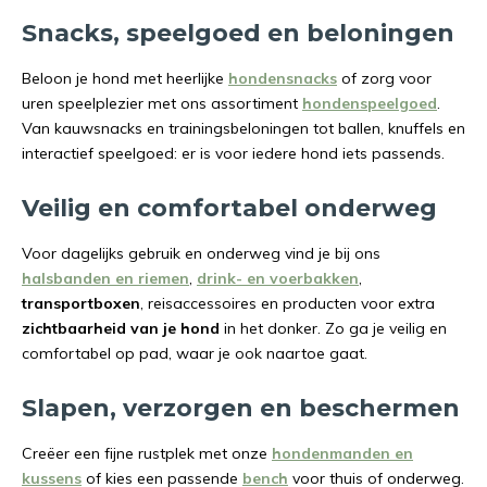
Snacks, speelgoed en beloningen
Beloon je hond met heerlijke
hondensnacks
of zorg voor
uren speelplezier met ons assortiment
hondenspeelgoed
.
Van kauwsnacks en trainingsbeloningen tot ballen, knuffels en
interactief speelgoed: er is voor iedere hond iets passends.
Veilig en comfortabel onderweg
Voor dagelijks gebruik en onderweg vind je bij ons
halsbanden en riemen
,
drink- en voerbakken
,
transportboxen
, reisaccessoires en producten voor extra
zichtbaarheid van je hond
in het donker. Zo ga je veilig en
comfortabel op pad, waar je ook naartoe gaat.
Slapen, verzorgen en beschermen
Creëer een fijne rustplek met onze
hondenmanden en
kussens
of kies een passende
bench
voor thuis of onderweg.