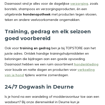
Daarnaast vind je alles voor de dagelijkse
verzorging
, zoals
borstels, shampoos en verzorgingsproducten, én een
uitgebreide
hondenapotheek
met producten tegen vlooien,
teken en andere veelvoorkomende ongemakken.
Training, gedrag en elk seizoen
goed voorbereid
Ook voor
training en gedrag
ben je bij TOPSTORE aan het
juiste adres. Ontdek handige trainingshulpmiddelen en
beloningen die bijdragen aan een goede opvoeding.
Daarnaast hebben we een ruim assortiment
hondenkleding
voor koude en natte dagen en producten voor
verkoeling
van je hond
tijdens warme zomerdagen.
24/7 Dogwash in Deurne
Is je hond na een wandeling of modderavontuur toe aan een
wasbeurt? Bij onze dierenwinkel in Deurne kun je