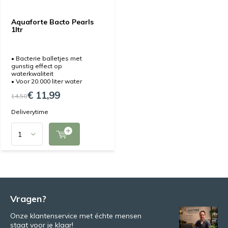
Aquaforte Bacto Pearls
1ltr
• Bacterie balletjes met
gunstig effect op
waterkwaliteit
• Voor 20.000 liter water
€ 11,99
14,50
Deliverytime
Vragen?
Onze klantenservice met échte mensen
staat voor je klaar!