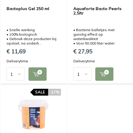
Bactoplus Gel 250 ml
Aquaforte Bacto Pearls
2,5ltr
• Snelle werking
• Bacterie balletjes met
• 100% biologisch
gunstig effect op
• Gebruik deze producten bij
waterkwaliteit
opstart, na onderh...
• Voor 50.000 liter water
€ 11,69
€ 27,95
Deliverytime
Deliverytime
SALE
-17%