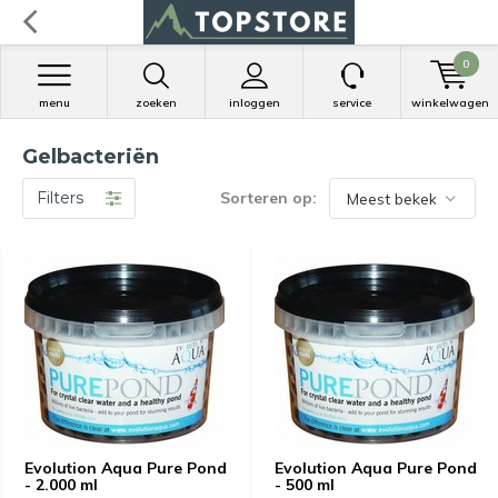
0
menu
zoeken
inloggen
service
winkelwagen
Gelbacteriën
Filters
Sorteren op:
Evolution Aqua Pure Pond
Evolution Aqua Pure Pond
- 2.000 ml
- 500 ml