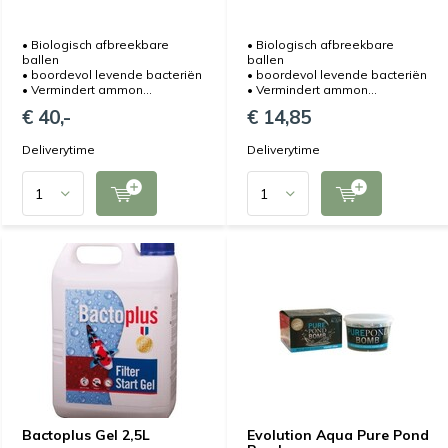
• Biologisch afbreekbare
• Biologisch afbreekbare
ballen
ballen
• boordevol levende bacteriën
• boordevol levende bacteriën
• Vermindert ammon...
• Vermindert ammon...
€ 40,-
€ 14,85
Deliverytime
Deliverytime
Bactoplus Gel 2,5L
Evolution Aqua Pure Pond