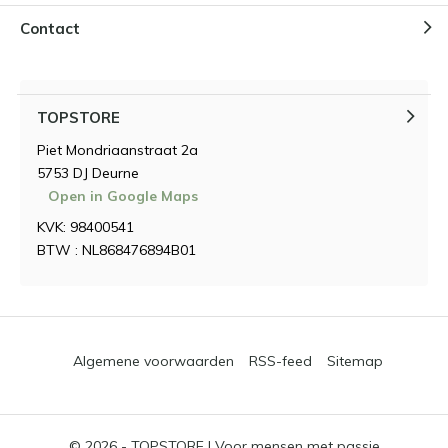
Contact
TOPSTORE
Piet Mondriaanstraat 2a
5753 DJ Deurne
Open in Google Maps
KVK: 98400541
BTW : NL868476894B01
Algemene voorwaarden
RSS-feed
Sitemap
© 2026 -
TOPSTORE | Voor mensen met passie