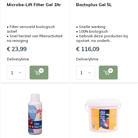
Microbe-Lift Filter Gel 1ltr
Bactoplus Gel 5L
• Filter versneld biologisch
• Snelle werking
actief
• 100% biologisch
• Snel herstel van filteractiviteit
• Gebruik deze producten bij
na reiniging
opstart, na onderh...
€ 23,99
€ 116,09
Deliverytime
Deliverytime