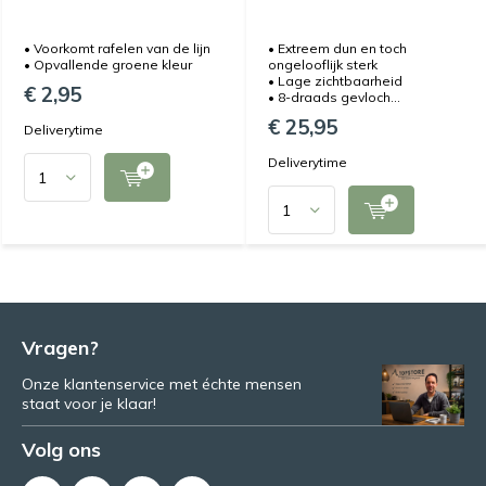
• Voorkomt rafelen van de lijn
• Extreem dun en toch
• Opvallende groene kleur
ongelooflijk sterk
• Lage zichtbaarheid
€ 2,95
• 8-draads gevloch...
€ 25,95
Deliverytime
Deliverytime
Vragen?
Onze klantenservice met échte mensen
staat voor je klaar!
Volg ons