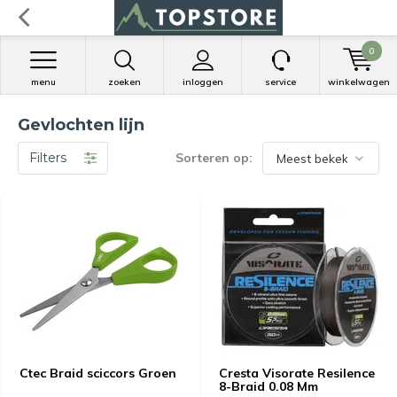
0
menu
zoeken
inloggen
service
winkelwagen
Gevlochten lijn
Filters
Sorteren op:
Ctec Braid sciccors Groen
Cresta Visorate Resilence
8-Braid 0.08 Mm