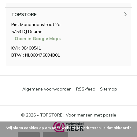
TOPSTORE
Piet Mondriaanstraat 2a
5753 DJ Deurne
Open in Google Maps
KVK: 98400541
BTW : NL868476894B01
Algemene voorwaarden
RSS-feed
Sitemap
© 2026 -
TOPSTORE | Voor mensen met passie
Wij slaan cookies op om onze website te verbeteren. Is dat akkoord?