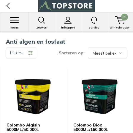
0
menu
zoeken
inloggen
service
winkelwagen
Anti algen en fosfaat
Filters
Sorteren op:
Colombo Algisin
Colombo Biox
5000ML/50.000L
5000ML/160.000L