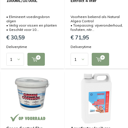
1000ML/10.000L
Extract 4 liter
• Elimineert voedingsbron
Voorheen bekend als Natural
algen
Algea Control
• Veilig voor vissen en planten
• Toepassing: vijveronderhoud,
• Geschikt voor 10...
fosfaten, nitr...
€ 30,59
€ 71,95
Deliverytime
Deliverytime