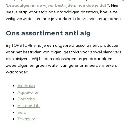
'
Draadalgen in de vijver bestrijden, hoe doe je dat?
'
. Hier
lees je stap voor stap hoe draadalgen ontstaan, hoe je ze
veilig verwijdert en hoe je voorkomt dat ze snel terugkomen.
Ons assortiment anti alg
Bij TOPSTORE vind je een uitgebreid assortiment producten
voor het bestrijden van algen, geschikt voor zowel siervijvers
als koivijvers. Wij bieden oplossingen tegen draadalgen,
zweefalgen en groen water van gerenommeerde merken,
waaronder:
Air-Aqua
AquaForte
Colombo
Microbe-Lift
Sera
Takazumi