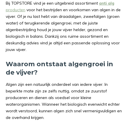
Bij TOPSTORE vind je een uitgebreid assortiment
anti alg
producten
voor het bestrijden en voorkomen van algen in de
vijver. Of je nu last hebt van draadalgen, zweefalgen (groen
water) of terugkerende algengroei, met de juiste
algenbestrijding houd je jouw vijver helder, gezond en
biologisch in balans. Dankzij ons ruime assortiment en
deskundig advies vind je altijd een passende oplossing voor
jouw vijver.
Waarom ontstaat algengroei in
de vijver?
Algen zijn een natuurlijk onderdeel van iedere vijver. In
beperkte mate zijn ze zelfs nuttig, omdat ze zuurstof
produceren en dienen als voedsel voor kleine
waterorganismen. Wanneer het biologisch evenwicht echter
wordt verstoord, kunnen algen zich snel vermenigvuldigen en
de overhand krijgen.