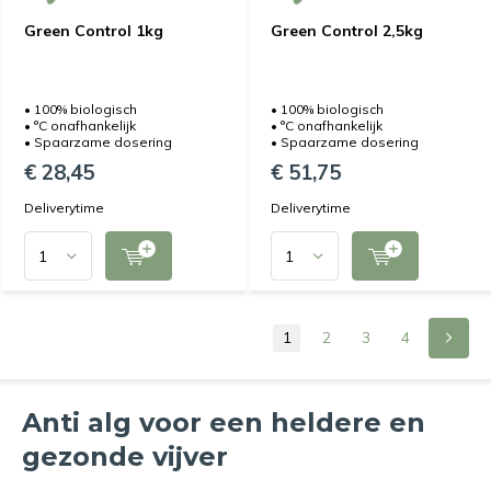
Green Control 1kg
Green Control 2,5kg
• 100% biologisch
• 100% biologisch
• °C onafhankelijk
• °C onafhankelijk
• Spaarzame dosering
• Spaarzame dosering
€ 28,45
€ 51,75
Deliverytime
Deliverytime
1
2
3
4
Anti alg voor een heldere en
gezonde vijver