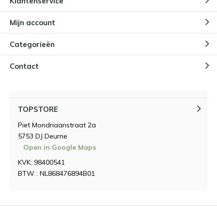
Klantenservice
Mijn account
Categorieën
Contact
TOPSTORE
Piet Mondriaanstraat 2a
5753 DJ Deurne
Open in Google Maps
KVK: 98400541
BTW : NL868476894B01