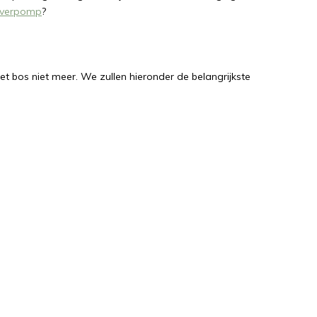
ijverpomp
?
 bos niet meer. We zullen hieronder de belangrijkste