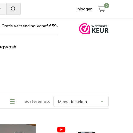
0
Inloggen
Gratis verzending vanaf €59-
ogwash
Sorteren op: