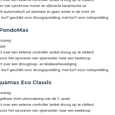
en van synchrone motor en slijtvaste keramische as
lt automatisch uit wanneer er geen water in de rotor zit
 korf geschikt voor droogopstelling, met korf voor natopstelling
 PondoMax
ezuinig
aar
t over een externe controller (enkel droog op te stellen)
 voor het opvoeren van vijverwater naar een beekloop
kt over een droogloop- en blokkeerbeveiliging
 korf geschikt voor droogopstelling, met korf voor natopstelling
uamax Eco Classic
ezuinig
egelbaar (met uitzondering van de C serie)
t over een externe controller (enkel droog op te stellen)
 voor het opvoeren van vijverwater naar een beekloop