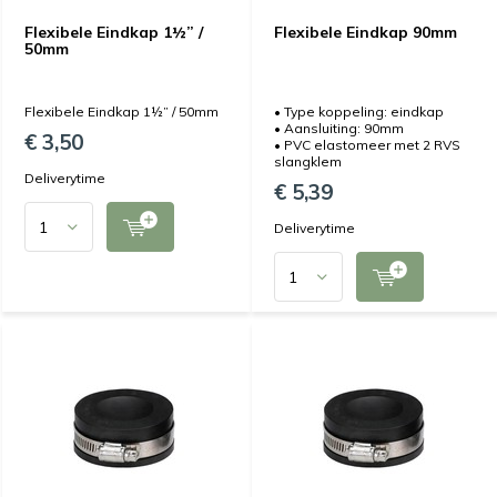
Flexibele Eindkap 1½” /
Flexibele Eindkap 90mm
50mm
Flexibele Eindkap 1½” / 50mm
• Type koppeling: eindkap
• Aansluiting: 90mm
€ 3,50
• PVC elastomeer met 2 RVS
slangklem
Deliverytime
€ 5,39
Deliverytime