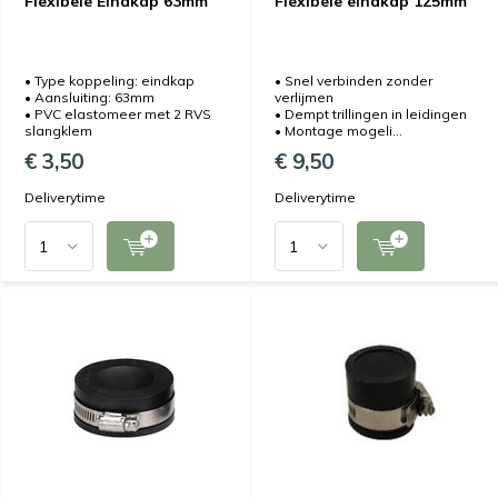
Flexibele Eindkap 63mm
Flexibele eindkap 125mm
• Type koppeling: eindkap
• Snel verbinden zonder
• Aansluiting: 63mm
verlijmen
• PVC elastomeer met 2 RVS
• Dempt trillingen in leidingen
slangklem
• Montage mogeli...
€ 3,50
€ 9,50
Deliverytime
Deliverytime