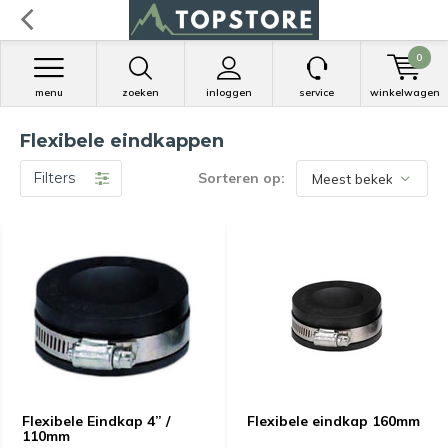
0
menu
zoeken
inloggen
service
winkelwagen
Flexibele eindkappen
Filters
Sorteren op:
Flexibele Eindkap 4” /
Flexibele eindkap 160mm
110mm