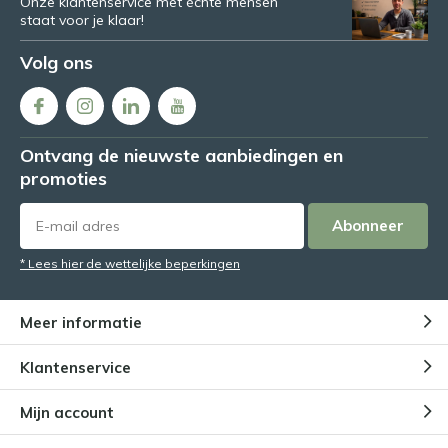
Onze klantenservice met échte mensen
staat voor je klaar!
Volg ons
Ontvang de nieuwste aanbiedingen en
promoties
Abonneer
* Lees hier de wettelijke beperkingen
Meer informatie
Klantenservice
Mijn account