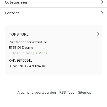
Categorieën
Contact
TOPSTORE
Piet Mondriaanstraat 2a
5753 DJ Deurne
Open in Google Maps
KVK: 98400541
BTW : NL868476894B01
Algemene voorwaarden
RSS-feed
Sitemap