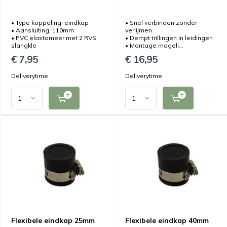
• Type koppeling: eindkap
• Snel verbinden zonder
• Aansluiting: 110mm
verlijmen
• PVC elastomeer met 2 RVS
• Dempt trillingen in leidingen
slangkle
• Montage mogeli...
€ 7,95
€ 16,95
Deliverytime
Deliverytime
Flexibele eindkap 25mm
Flexibele eindkap 40mm