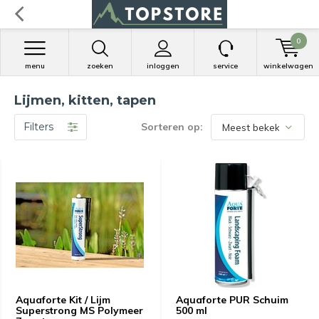
0
menu
zoeken
inloggen
service
winkelwagen
Lijmen, kitten, tapen
Filters
Sorteren op:
Aquaforte Kit / Lijm
Aquaforte PUR Schuim
Superstrong MS Polymeer
500 ml