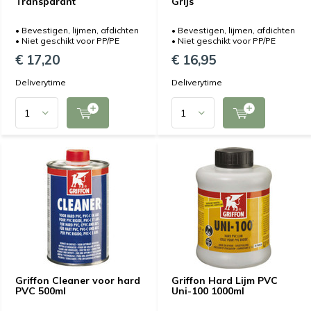
Transparant
Grijs
• Bevestigen, lijmen, afdichten
• Bevestigen, lijmen, afdichten
• Niet geschikt voor PP/PE
• Niet geschikt voor PP/PE
€ 17,20
€ 16,95
Deliverytime
Deliverytime
Griffon Cleaner voor hard
Griffon Hard Lijm PVC
PVC 500ml
Uni-100 1000ml