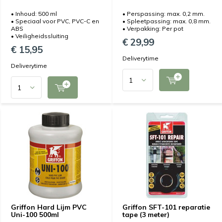
• Inhoud: 500 ml
• Perspassing: max. 0,2 mm.
• Speciaal voor PVC, PVC-C en
• Spleetpassing: max. 0,8 mm.
ABS
• Verpakking: Per pot
• Veiligheidssluiting
€ 29,99
€ 15,95
Deliverytime
Deliverytime
Griffon Hard Lijm PVC
Griffon SFT-101 reparatie
Uni-100 500ml
tape (3 meter)