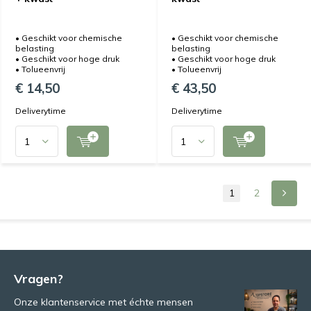
• Geschikt voor chemische
• Geschikt voor chemische
belasting
belasting
• Geschikt voor hoge druk
• Geschikt voor hoge druk
• Tolueenvrij
• Tolueenvrij
€ 14,50
€ 43,50
Deliverytime
Deliverytime
1
2
Vragen?
Onze klantenservice met échte mensen