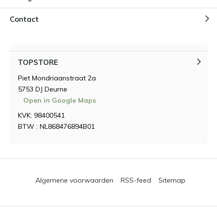
Contact
TOPSTORE
Piet Mondriaanstraat 2a
5753 DJ Deurne
Open in Google Maps
KVK: 98400541
BTW : NL868476894B01
Algemene voorwaarden
RSS-feed
Sitemap