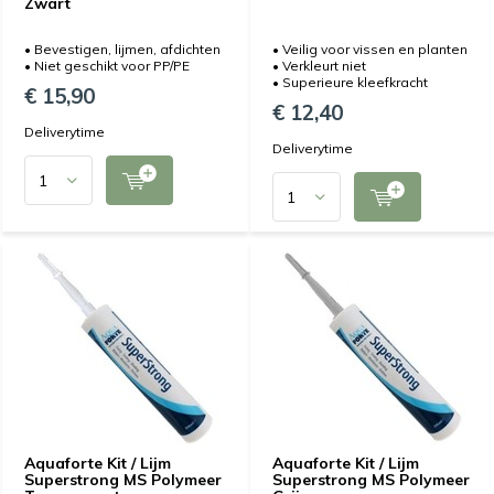
Zwart
• Bevestigen, lijmen, afdichten
• Veilig voor vissen en planten
• Niet geschikt voor PP/PE
• Verkleurt niet
• Superieure kleefkracht
€ 15,90
€ 12,40
Deliverytime
Deliverytime
Aquaforte Kit / Lijm
Aquaforte Kit / Lijm
Superstrong MS Polymeer
Superstrong MS Polymeer