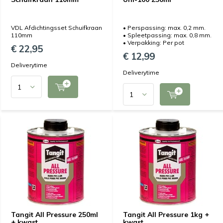
VDL Afdichtingsset Schuifkraan
• Perspassing: max. 0,2 mm.
110mm
• Spleetpassing: max. 0,8 mm.
• Verpakking: Per pot
€ 22,95
€ 12,99
Deliverytime
Deliverytime
Tangit All Pressure 250ml
Tangit All Pressure 1kg +
+ kwast
kwast