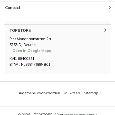
Contact
TOPSTORE
Piet Mondriaanstraat 2a
5753 DJ Deurne
Open in Google Maps
KVK: 98400541
BTW : NL868476894B01
Algemene voorwaarden
RSS-feed
Sitemap
© 2026 -
TOPSTORE | Voor mensen met passie