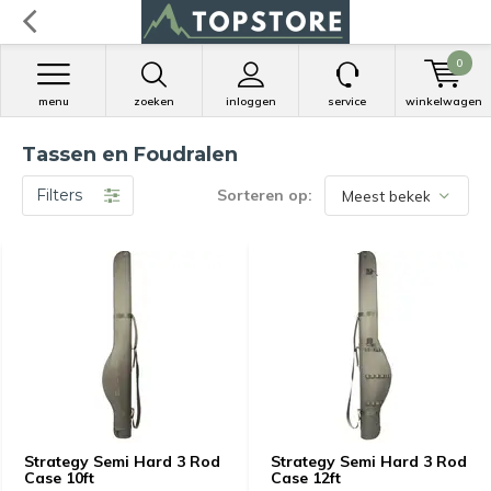
0
menu
zoeken
inloggen
service
winkelwagen
Tassen en Foudralen
Filters
Sorteren op:
Strategy Semi Hard 3 Rod
Strategy Semi Hard 3 Rod
Case 10ft
Case 12ft