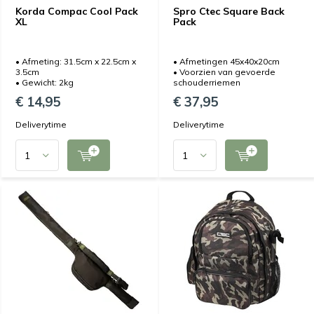
Korda Compac Cool Pack
Spro Ctec Square Back
XL
Pack
• Afmeting: 31.5cm x 22.5cm x
• Afmetingen 45x40x20cm
3.5cm
• Voorzien van gevoerde
• Gewicht: 2kg
schouderriemen
€ 14,95
€ 37,95
Deliverytime
Deliverytime