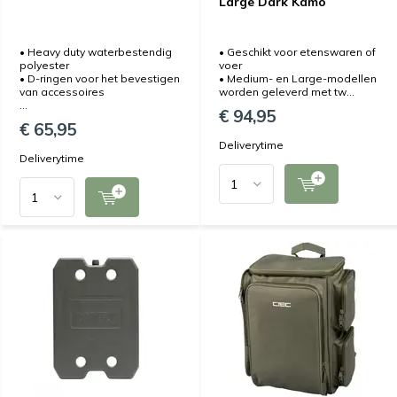
Large Dark Kamo
• Heavy duty waterbestendig
• Geschikt voor etenswaren of
polyester
voer
• D-ringen voor het bevestigen
• Medium- en Large-modellen
van accessoires
worden geleverd met tw...
...
€ 94,95
€ 65,95
Deliverytime
Deliverytime