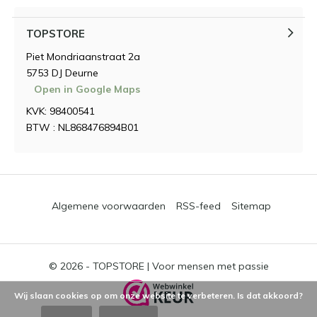
TOPSTORE
Piet Mondriaanstraat 2a
5753 DJ Deurne
Open in Google Maps
KVK: 98400541
BTW : NL868476894B01
Algemene voorwaarden
RSS-feed
Sitemap
© 2026 -
TOPSTORE | Voor mensen met passie
Wij slaan cookies op om onze website te verbeteren. Is dat akkoord?