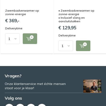
Zwembadverwarmer op
• Zwembadverwarmer op
zonne-energie
zonne-energie
• Inclusief slang en
€ 369,-
aansluitstukken
€ 129,95
Deliverytime
Deliverytime
Vragen?
Onze klantenservice met échte mensen
staat voor je klaar!
Volg ons