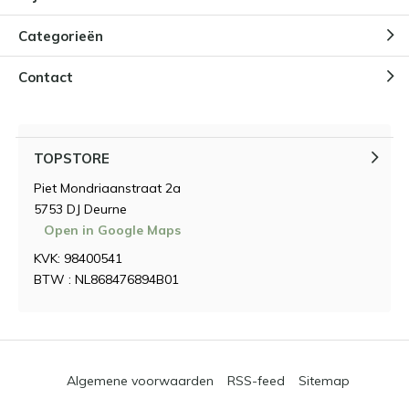
Categorieën
Contact
TOPSTORE
Piet Mondriaanstraat 2a
5753 DJ Deurne
Open in Google Maps
KVK: 98400541
BTW : NL868476894B01
Algemene voorwaarden
RSS-feed
Sitemap