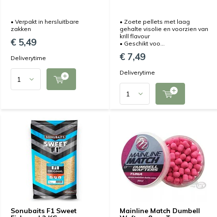
• Verpakt in hersluitbare
• Zoete pellets met laag
zakken
gehalte visolie en voorzien van
krill flavour
€ 5,49
• Geschikt voo...
€ 7,49
Deliverytime
Deliverytime
Sonubaits F1 Sweet
Mainline Match Dumbell