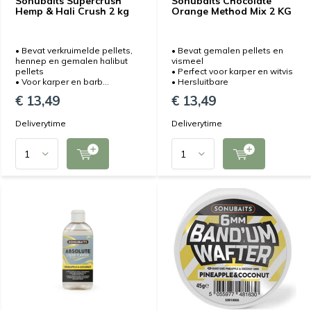
Sonubaits Supercrush
Sonubaits Chocolate
Hemp & Hali Crush 2 kg
Orange Method Mix 2 KG
• Bevat verkruimelde pellets,
• Bevat gemalen pellets en
hennep en gemalen halibut
vismeel
pellets
• Perfect voor karper en witvis
• Voor karper en barb...
• Hersluitbare
€ 13,49
€ 13,49
Deliverytime
Deliverytime