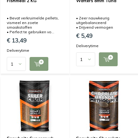
Fishmeal 2 KG
Wafters 8mm Tuna
• Bevat verkruimelde pellets,
• Zeer nauwkeurig
vismeel en zoete
uitgebalanceerd
smaakstoffen
• Drijvend vermogen
• Perfect te gebruiken vo...
€ 5,49
€ 13,49
Deliverytime
Deliverytime