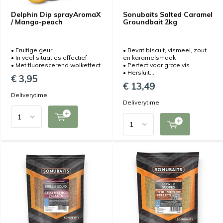
Delphin Dip sprayAromaX
Sonubaits Salted Caramel
/ Mango-peach
Groundbait 2kg
• Fruitige geur
• Bevat biscuit, vismeel, zout
• In veel situaties effectief
en karamelsmaak
• Met fluorescerend wolkeffect
• Perfect voor grote vis
• Hersluit...
€ 3,95
€ 13,49
Deliverytime
Deliverytime