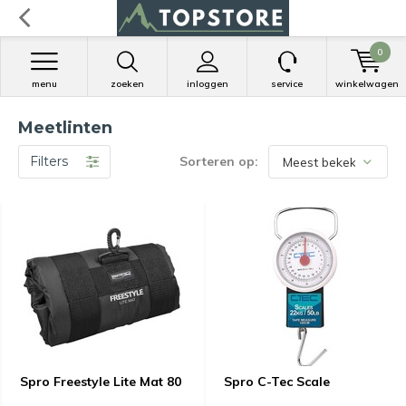
0
menu
zoeken
inloggen
service
winkelwagen
Meetlinten
Filters
Sorteren op:
Spro Freestyle Lite Mat 80
Spro C-Tec Scale