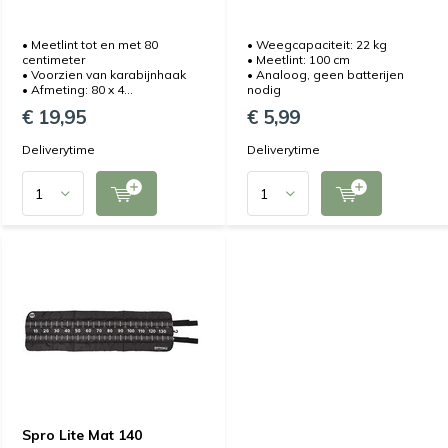
• Meetlint tot en met 80
• Weegcapaciteit: 22 kg
centimeter
• Meetlint: 100 cm
• Voorzien van karabijnhaak
• Analoog, geen batterijen
• Afmeting: 80 x 4...
nodig
€ 19,95
€ 5,99
Deliverytime
Deliverytime
Spro Lite Mat 140