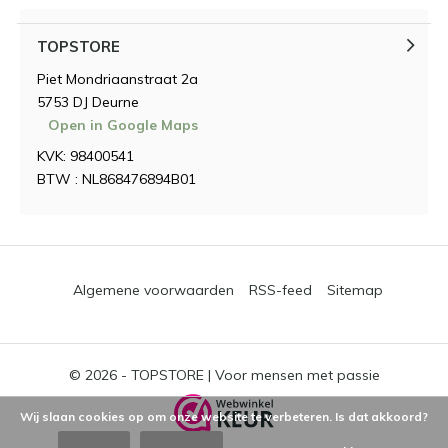
TOPSTORE
Piet Mondriaanstraat 2a
5753 DJ Deurne
Open in Google Maps
KVK: 98400541
BTW : NL868476894B01
Algemene voorwaarden
RSS-feed
Sitemap
© 2026 -
TOPSTORE | Voor mensen met passie
Wij slaan cookies op om onze website te verbeteren. Is dat akkoord?