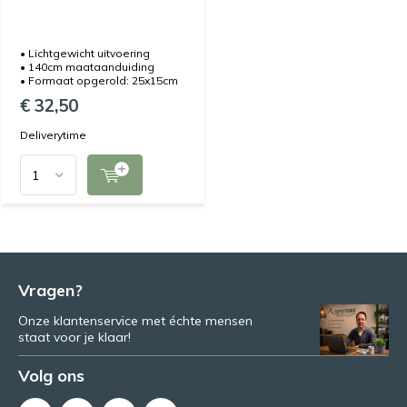
• Lichtgewicht uitvoering
• 140cm maataanduiding
• Formaat opgerold: 25x15cm
€ 32,50
Deliverytime
Vragen?
Onze klantenservice met échte mensen
staat voor je klaar!
Volg ons