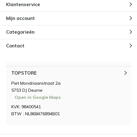
Klantenservice
Mijn account
Categorieën
Contact
TOPSTORE
Piet Mondriaanstraat 2a
5753 DJ Deurne
Open in Google Maps
KVK: 98400541
BTW : NL868476894B01