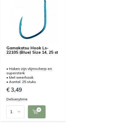
Gamakatsu Hook Ls-
2210S (Blue) Size 14, 25 st
• Haken zijn vlijmscherp en
supersterk
• Met weerhaak
• Aantal: 25 stuks
€ 3,49
Deliverytime