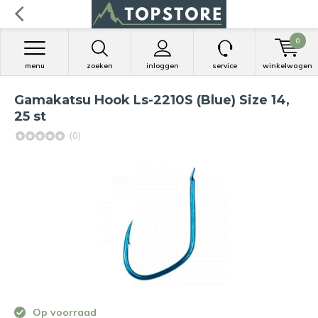
0
menu
zoeken
inloggen
service
winkelwagen
Gamakatsu Hook Ls-2210S (Blue) Size 14,
25 st
(0)
Op voorraad