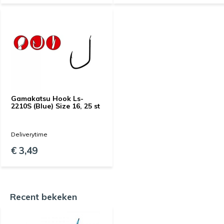
Gamakatsu Hook Ls-
2210S (Blue) Size 16, 25 st
Deliverytime
€ 3,49
Recent bekeken