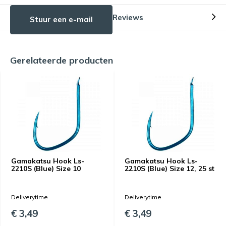
Reviews
Stuur een e-mail
Gerelateerde producten
Gamakatsu Hook Ls-
Gamakatsu Hook Ls-
2210S (Blue) Size 10
2210S (Blue) Size 12, 25 st
Deliverytime
Deliverytime
€ 3,49
€ 3,49