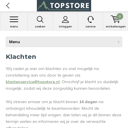
0
menu
zoeken
inloggen
service
winkelwagen
Menu
Klachten
Wij raden je aan om klachten zo snel mogelijk na
constatering aan ons door te geven via
klantenservice@topstore.nl
. Omschrijf je klacht zo duidelijk
mogelijk, zodat wij deze zorgvuldig kunnen beoordelen.
Wij streven ernaar om je klacht binnen
14 dagen
na
ontvangst inhoudelijk te beantwoorden. Mocht de
behandeling meer tijd vragen, dan laten wij je dit binnen deze
termijn weten en informeren wij je over de verwachte