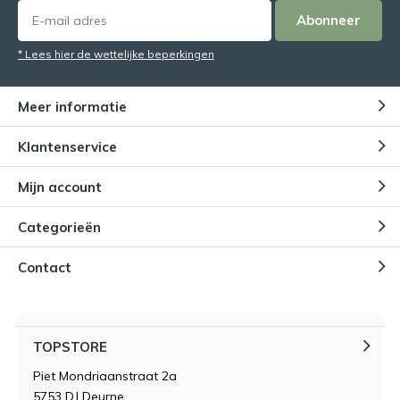
Abonneer
* Lees hier de wettelijke beperkingen
Meer informatie
Klantenservice
Mijn account
Categorieën
Contact
TOPSTORE
Piet Mondriaanstraat 2a
5753 DJ Deurne