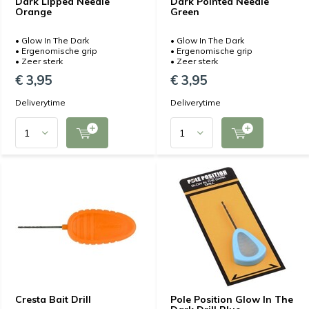
Dark Lipped Needle
Dark Pointed Needle
Orange
Green
• Glow In The Dark
• Glow In The Dark
• Ergenomische grip
• Ergenomische grip
• Zeer sterk
• Zeer sterk
€ 3,95
€ 3,95
Deliverytime
Deliverytime
Cresta Bait Drill
Pole Position Glow In The