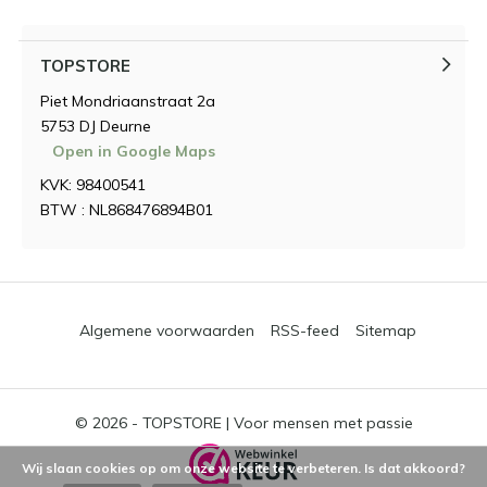
TOPSTORE
Piet Mondriaanstraat 2a
5753 DJ Deurne
Open in Google Maps
KVK: 98400541
BTW : NL868476894B01
Algemene voorwaarden
RSS-feed
Sitemap
© 2026 -
TOPSTORE | Voor mensen met passie
Wij slaan cookies op om onze website te verbeteren. Is dat akkoord?