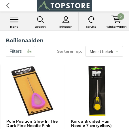
0
menu
zoeken
inloggen
service
winkelwagen
Boilienaalden
Filters
Sorteren op:
Pole Position Glow In The
Korda Braided Hair
Dark Fine Needle Pink
Needle 7 cm (yellow)