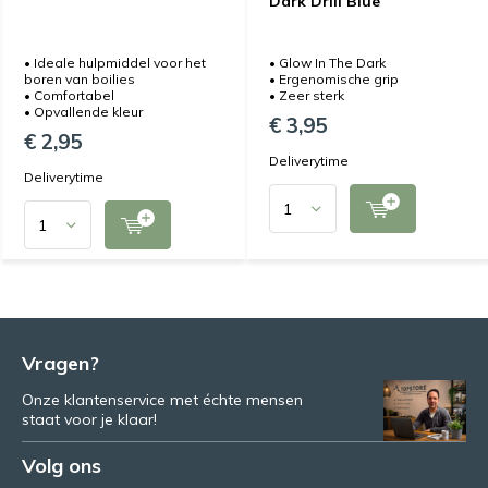
Dark Drill Blue
• Ideale hulpmiddel voor het
• Glow In The Dark
boren van boilies
• Ergenomische grip
• Comfortabel
• Zeer sterk
• Opvallende kleur
€ 3,95
€ 2,95
Deliverytime
Deliverytime
Vragen?
Onze klantenservice met échte mensen
staat voor je klaar!
Volg ons