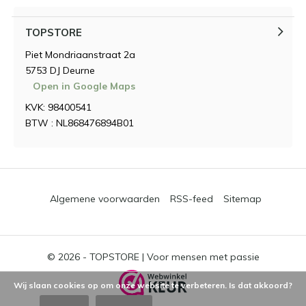
TOPSTORE
Piet Mondriaanstraat 2a
5753 DJ Deurne
Open in Google Maps
KVK: 98400541
BTW : NL868476894B01
Algemene voorwaarden
RSS-feed
Sitemap
© 2026 -
TOPSTORE | Voor mensen met passie
Wij slaan cookies op om onze website te verbeteren. Is dat akkoord?