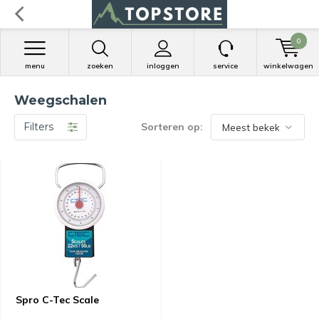
0
menu
zoeken
inloggen
service
winkelwagen
Weegschalen
Filters
Sorteren op:
Spro C-Tec Scale