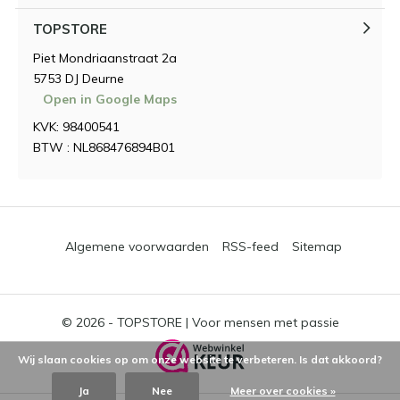
TOPSTORE
Piet Mondriaanstraat 2a
5753 DJ Deurne
Open in Google Maps
KVK: 98400541
BTW : NL868476894B01
Algemene voorwaarden
RSS-feed
Sitemap
© 2026 -
TOPSTORE | Voor mensen met passie
Wij slaan cookies op om onze website te verbeteren. Is dat akkoord?
Ja
Nee
Meer over cookies »