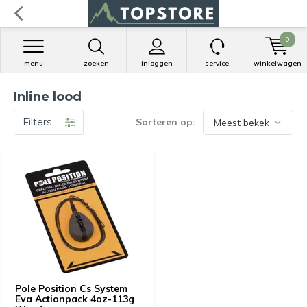
0
menu
zoeken
inloggen
service
winkelwagen
Inline lood
Filters
Sorteren op:
Pole Position Cs System
Eva Actionpack 4oz-113g