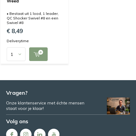
Weed
• Bestaat uit 1 lood, 1 leader,
QC Shocker Swivel #8 en een
Swivel #8
€ 8,49
Deliverytime
Vragen?
Onze klantenservice met échte mensen
staat voor je klaar!
Volg ons