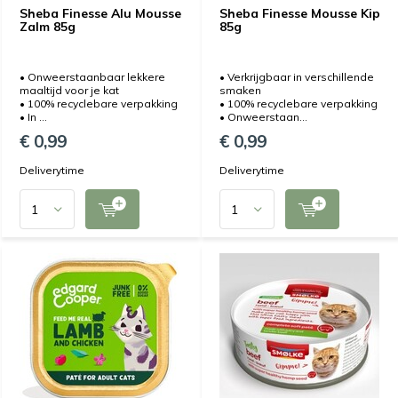
Sheba Finesse Alu Mousse
Sheba Finesse Mousse Kip
Zalm 85g
85g
• Onweerstaanbaar lekkere
• Verkrijgbaar in verschillende
maaltijd voor je kat
smaken
• 100% recyclebare verpakking
• 100% recyclebare verpakking
• In ...
• Onweerstaan...
€ 0,99
€ 0,99
Deliverytime
Deliverytime