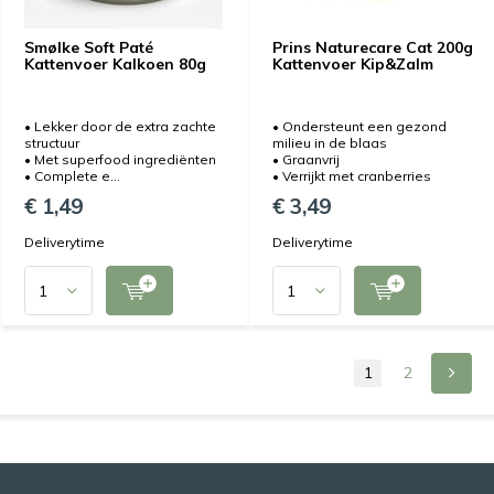
Smølke Soft Paté
Prins Naturecare Cat 200g
Kattenvoer Kalkoen 80g
Kattenvoer Kip&Zalm
• Lekker door de extra zachte
• Ondersteunt een gezond
structuur
milieu in de blaas
• Met superfood ingrediënten
• Graanvrij
• Complete e...
• Verrijkt met cranberries
€ 1,49
€ 3,49
Deliverytime
Deliverytime
1
2