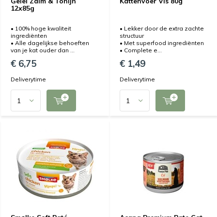
Gelei Zalm & Tonijn
Kattenvoer Vis 80g
12x85g
• 100% hoge kwaliteit
• Lekker door de extra zachte
ingrediënten
structuur
• Alle dagelijkse behoeften
• Met superfood ingrediënten
van je kat ouder dan ...
• Complete e...
€ 6,75
€ 1,49
Deliverytime
Deliverytime