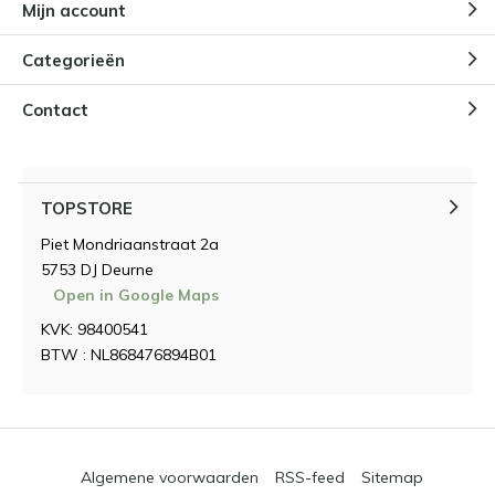
Mijn account
Categorieën
Contact
TOPSTORE
Piet Mondriaanstraat 2a
5753 DJ Deurne
Open in Google Maps
KVK: 98400541
BTW : NL868476894B01
Algemene voorwaarden
RSS-feed
Sitemap