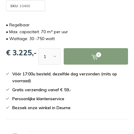
SKU:
10400
• Regelbaar
• Max. capaciteit: 70 m³ per uur
• Wattage: 30 -750 watt
€ 3.225,-
Vóór 17:00u besteld, dezelfde dag verzonden (mits op
voorraad)
Gratis verzending vanaf € 59,-
Persoonlijke klantenservice
Bezoek onze winkel in Deurne