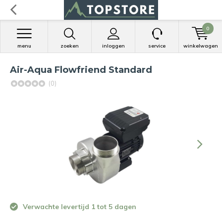
0
menu
zoeken
inloggen
service
winkelwagen
Air-Aqua Flowfriend Standard
(0)
Verwachte levertijd 1 tot 5 dagen