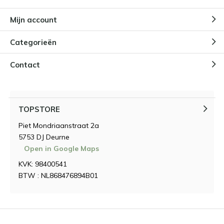
Mijn account
Categorieën
Contact
TOPSTORE
Piet Mondriaanstraat 2a
5753 DJ Deurne
Open in Google Maps
KVK: 98400541
BTW : NL868476894B01