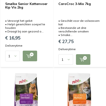
Smølke Senior Kattenvoer
CaroCroc 3-Mix 7kg
Kip Vis 2kg
• Verzorgt het gebit
• Geschikt voor de volwassen
• Helpt gewrichten soepel te
kat
houden
• Bestaande uit drie
• Draagt bij aan gezond o...
verschillende smaken
• Smake...
€ 16,95
€ 27,75
Deliverytime
Deliverytime