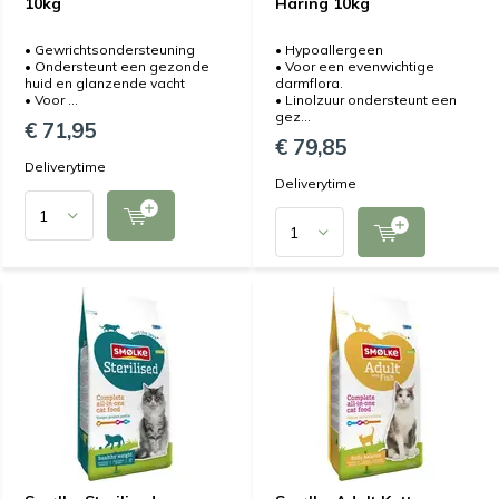
10kg
Haring 10kg
• Gewrichtsondersteuning
• Hypoallergeen
• Ondersteunt een gezonde
• Voor een evenwichtige
huid en glanzende vacht
darmflora.
• Voor ...
• Linolzuur ondersteunt een
gez...
€ 71,95
€ 79,85
Deliverytime
Deliverytime