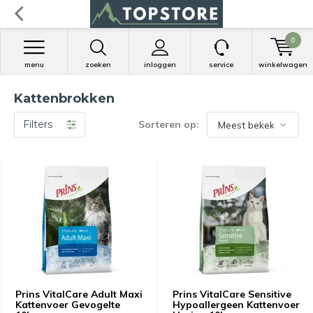
0
menu
zoeken
inloggen
service
winkelwagen
Kattenbrokken
Filters
Sorteren op:
Prins VitalCare Adult Maxi
Prins VitalCare Sensitive
Kattenvoer Gevogelte
Hypoallergeen Kattenvoer