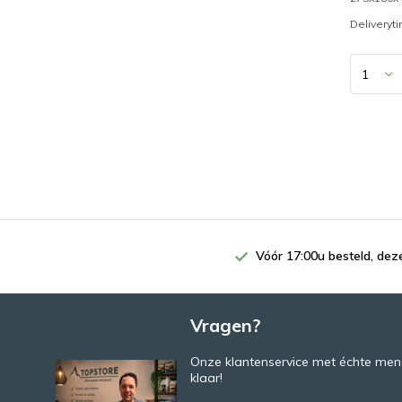
Deliveryt
Vóór 17:00u besteld, de
Vragen?
Onze klantenservice met échte mens
klaar!