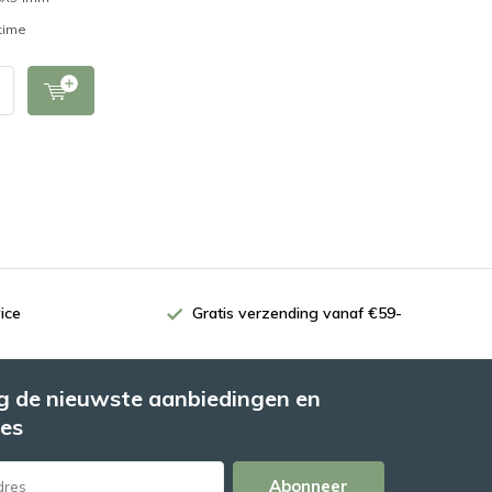
time
ice
Gratis verzending vanaf €59-
 de nieuwste aanbiedingen en
es
Abonneer