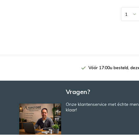
Vóór 17:00u besteld, de
Vragen?
Onze klantenservice met échte mens
klaar!