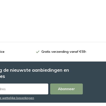
ice
Gratis verzending vanaf €59-
 de nieuwste aanbiedingen en
es
Abonneer
de wettelijke beperkingen