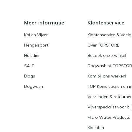
Meer informatie
Klantenservice
Koi en Vijver
Klantenservice & Veel
Hengelsport
Over TOPSTORE
Huisdier
Bezoek onze winkel
SALE
Dogwash bij TOPSTO
Blogs
Kom bij ons werken!
Dogwash
TOP Koins sparen en i
Verzenden & retourne
Vijverspecialist voor bi
Micro Water Products
Klachten