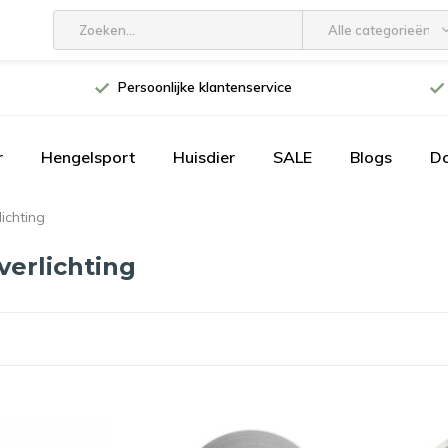
Alle categorieën
Persoonlijke klantenservice
r
Hengelsport
Huisdier
SALE
Blogs
D
ichting
erlichting