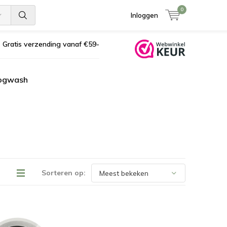
0
Inloggen
Gratis verzending vanaf €59-
ogwash
Sorteren op: