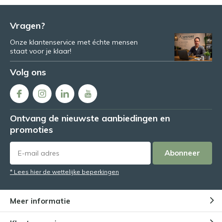
Vragen?
Onze klantenservice met échte mensen
staat voor je klaar!
Volg ons
Ontvang de nieuwste aanbiedingen en
promoties
Abonneer
* Lees hier de wettelijke beperkingen
Meer informatie