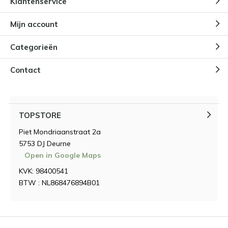
Klantenservice
Mijn account
Categorieën
Contact
TOPSTORE
Piet Mondriaanstraat 2a
5753 DJ Deurne
Open in Google Maps
KVK: 98400541
BTW : NL868476894B01