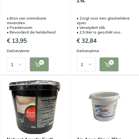
2,5L
• Bron van onmisbare
• Zorgt voor een glasheldere
mineralen
vijver
• Poedervorm
• Verwijdert slib
• Bevorderd de helderheid
• 2,5 liter is geschikt voo...
€ 13,95
€ 32,84
Deliverytime
Deliverytime