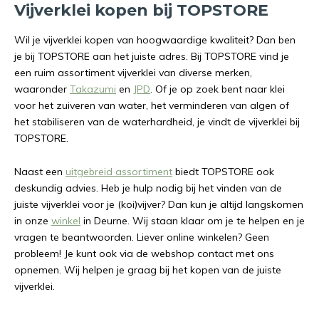
Vijverklei kopen bij TOPSTORE
Wil je vijverklei kopen van hoogwaardige kwaliteit? Dan ben
je bij TOPSTORE aan het juiste adres. Bij TOPSTORE vind je
een ruim assortiment vijverklei van diverse merken,
waaronder
Takazumi
en
JPD
. Of je op zoek bent naar klei
voor het zuiveren van water, het verminderen van algen of
het stabiliseren van de waterhardheid, je vindt de vijverklei bij
TOPSTORE.
Naast een
uitgebreid assortiment
biedt TOPSTORE ook
deskundig advies. Heb je hulp nodig bij het vinden van de
juiste vijverklei voor je (koi)vijver? Dan kun je altijd langskomen
in onze
winkel
in Deurne. Wij staan klaar om je te helpen en je
vragen te beantwoorden. Liever online winkelen? Geen
probleem! Je kunt ook via de webshop contact met ons
opnemen. Wij helpen je graag bij het kopen van de juiste
vijverklei.