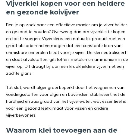
Vijverklei kopen voor een heldere
en gezonde koivijver
Ben je op zoek naar een effectieve manier om je vijver helder
en gezond te houden? Overweeg dan om vijverklei te kopen
en toe te voegen. Vijverklei is een natuurlijk product met een
groot absorberend vermogen dat een constante bron van
onmisbare mineralen biedt voor je vijver. De klei neutraliseert
en slaat afvalstoffen, gifstoffen, metalen en ammonium in de
vijver op. Dit draagt bij aan een kraakheldere vijver met een
zachte glans.
Tot slot, wordt algengroei beperkt door het wegnemen van
voedingsstoffen voor algen en bovendien stabiliseert het de
hardheid en zuurgraad van het vijverwater, wat essentieel is
voor een gezond leefklimaat voor vissen en andere
vijverbewoners.
Waarom klei toevoegen aan de