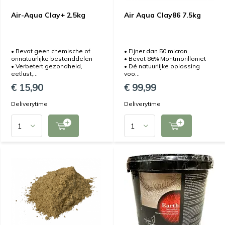
Air-Aqua Clay+ 2.5kg
Air Aqua Clay86 7.5kg
• Bevat geen chemische of
• Fijner dan 50 micron
onnatuurlijke bestanddelen
• Bevat 86% Montmorilloniet
• Verbetert gezondheid,
• Dé natuurlijke oplossing
eetlust,...
voo...
€ 15,90
€ 99,99
Deliverytime
Deliverytime