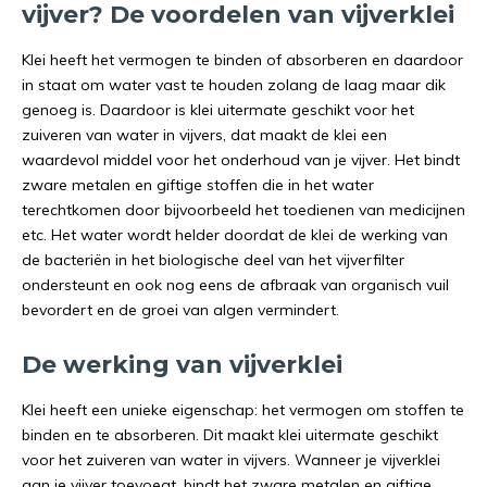
vijver? De voordelen van vijverklei
Klei heeft het vermogen te binden of absorberen en daardoor
in staat om water vast te houden zolang de laag maar dik
genoeg is. Daardoor is klei uitermate geschikt voor het
zuiveren van water in vijvers, dat maakt de klei een
waardevol middel voor het onderhoud van je vijver. Het bindt
zware metalen en giftige stoffen die in het water
terechtkomen door bijvoorbeeld het toedienen van medicijnen
etc. Het water wordt helder doordat de klei de werking van
de bacteriën in het biologische deel van het vijverfilter
ondersteunt en ook nog eens de afbraak van organisch vuil
bevordert en de groei van algen vermindert.
De werking van vijverklei
Klei heeft een unieke eigenschap: het vermogen om stoffen te
binden en te absorberen. Dit maakt klei uitermate geschikt
voor het zuiveren van water in vijvers. Wanneer je vijverklei
aan je vijver toevoegt, bindt het zware metalen en giftige