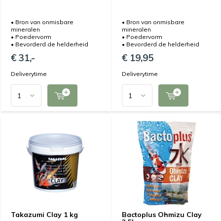
• Bron van onmisbare
• Bron van onmisbare
mineralen
mineralen
• Poedervorm
• Poedervorm
• Bevorderd de helderheid
• Bevorderd de helderheid
€ 31,-
€ 19,95
Deliverytime
Deliverytime
Takazumi Clay 1 kg
Bactoplus Ohmizu Clay