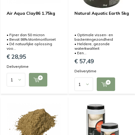
Air Aqua Clay86 1.75kg
Natural Aquatic Earth 5kg
• Fijner dan 50 micron
• Optimale vissen- en
• Bevat 86% Montmorilloniet
bacteriëngezondheid
• Dé natuurlijke oplossing
• Heldere, gezonde
voo...
waterkwaliteit
• Een...
€ 28,95
€ 57,49
Deliverytime
Deliverytime