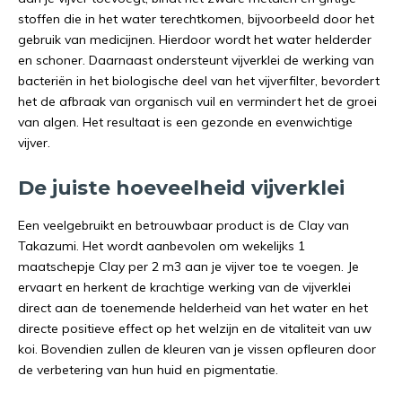
stoffen die in het water terechtkomen, bijvoorbeeld door het
gebruik van medicijnen. Hierdoor wordt het water helderder
en schoner. Daarnaast ondersteunt vijverklei de werking van
bacteriën in het biologische deel van het vijverfilter, bevordert
het de afbraak van organisch vuil en vermindert het de groei
van algen. Het resultaat is een gezonde en evenwichtige
vijver.
De juiste hoeveelheid vijverklei
Een veelgebruikt en betrouwbaar product is de Clay van
Takazumi. Het wordt aanbevolen om wekelijks 1
maatschepje Clay per 2 m3 aan je vijver toe te voegen. Je
ervaart en herkent de krachtige werking van de vijverklei
direct aan de toenemende helderheid van het water en het
directe positieve effect op het welzijn en de vitaliteit van uw
koi. Bovendien zullen de kleuren van je vissen opfleuren door
de verbetering van hun huid en pigmentatie.