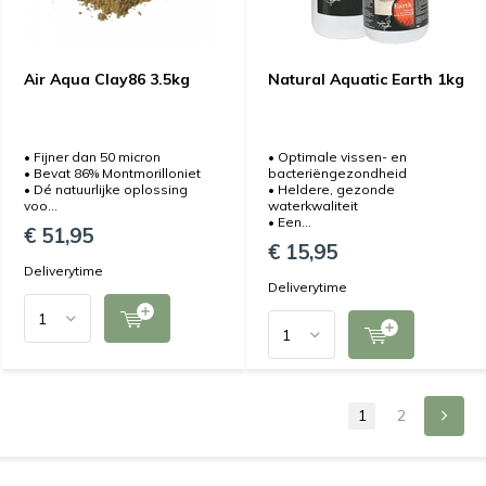
Air Aqua Clay86 3.5kg
Natural Aquatic Earth 1kg
• Fijner dan 50 micron
• Optimale vissen- en
• Bevat 86% Montmorilloniet
bacteriëngezondheid
• Dé natuurlijke oplossing
• Heldere, gezonde
voo...
waterkwaliteit
• Een...
€ 51,95
€ 15,95
Deliverytime
Deliverytime
1
2