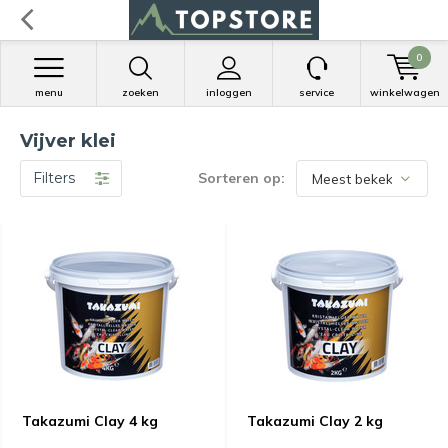
0
menu
zoeken
inloggen
service
winkelwagen
Vijver klei
Filters
Sorteren op:
Takazumi Clay 4 kg
Takazumi Clay 2 kg