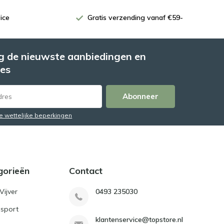
ice
Gratis verzending vanaf €59-
 de nieuwste aanbiedingen en
es
Abonneer
de wettelijke beperkingen
gorieën
Contact
Vijver
0493 235030
sport
klantenservice@topstore.nl