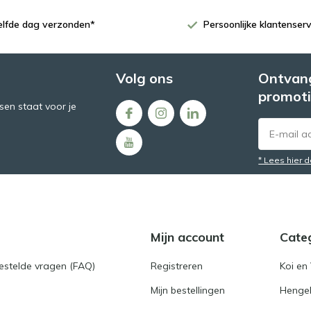
zelfde dag verzonden*
Persoonlijke klantenserv
Volg ons
Ontvang
promoti
en staat voor je
* Lees hier 
Mijn account
Cate
gestelde vragen (FAQ)
Registreren
Koi en 
Mijn bestellingen
Hengel