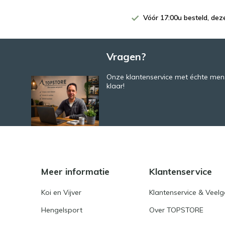
Vóór 17:00u besteld, de
Vragen?
Onze klantenservice met échte mens
klaar!
Meer informatie
Klantenservice
Koi en Vijver
Klantenservice & Veel
Hengelsport
Over TOPSTORE