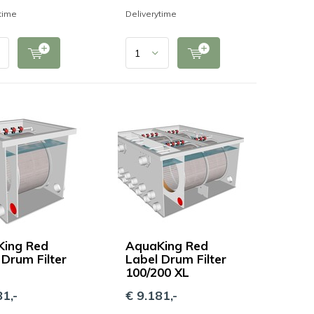
time
Deliverytime
ing Red
AquaKing Red
 Drum Filter
Label Drum Filter
100/200 XL
1,-
€ 9.181,-