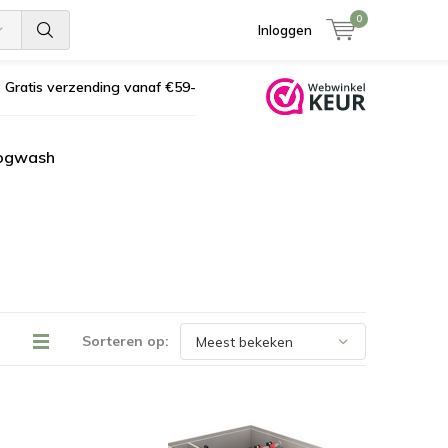
0
Inloggen
Gratis verzending vanaf €59-
ogwash
Sorteren op: