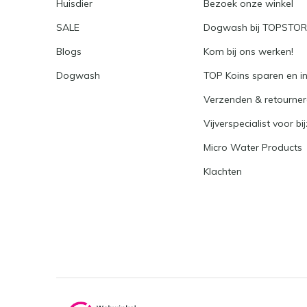
Huisdier
Bezoek onze winkel
SALE
Dogwash bij TOPSTO
Blogs
Kom bij ons werken!
Dogwash
TOP Koins sparen en i
Verzenden & retourne
Vijverspecialist voor bi
Micro Water Products
Klachten