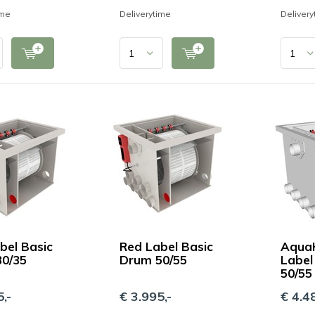
ime
Deliverytime
Delivery
bel Basic
Red Label Basic
AquaK
0/35
Drum 50/55
Label
50/55
,-
€ 3.995,-
€ 4.48