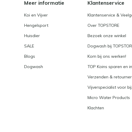
Meer informatie
Klantenservice
Koi en Vijver
Klantenservice & Veel
Hengelsport
Over TOPSTORE
Huisdier
Bezoek onze winkel
SALE
Dogwash bij TOPSTO
Blogs
Kom bij ons werken!
Dogwash
TOP Koins sparen en i
Verzenden & retourne
Vijverspecialist voor bi
Micro Water Products
Klachten