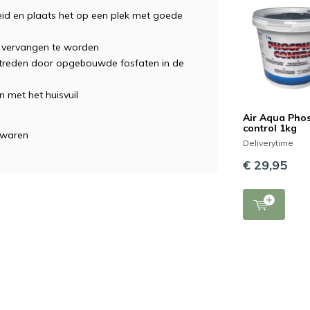
eid en plaats het op een plek met goede
t vervangen te worden
 optreden door opgebouwde fosfaten in de
 met het huisvuil
Air Aqua Pho
control 1kg
bewaren
Deliverytime
€ 29,95