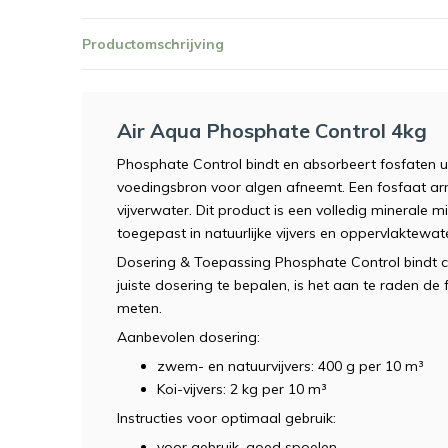
Productomschrijving
Air Aqua Phosphate Control 4kg
Phosphate Control bindt en absorbeert fosfaten u
voedingsbron voor algen afneemt. Een fosfaat ar
vijverwater. Dit product is een volledig mineral
toegepast in natuurlijke vijvers en oppervlaktewat
Dosering & Toepassing Phosphate Control bindt c
juiste dosering te bepalen, is het aan te raden de 
meten.
Aanbevolen dosering:
zwem- en natuurvijvers: 400 g per 10 m³
Koi-vijvers: 2 kg per 10 m³
Instructies voor optimaal gebruik:
voor gebruik, goed spoelen