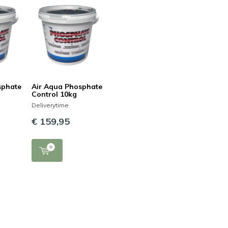
sphate
Air Aqua Phosphate
Control 10kg
Deliverytime
€ 159,95