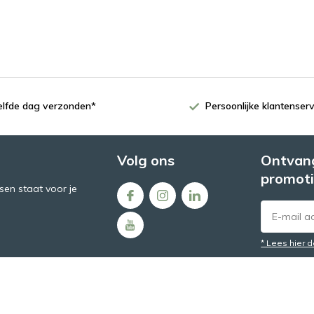
zelfde dag verzonden*
Persoonlijke klantenserv
Volg ons
Ontvang
promoti
en staat voor je
* Lees hier 