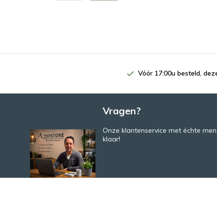
Vóór 17:00u besteld, de
Vragen?
Onze klantenservice met échte mens
klaar!