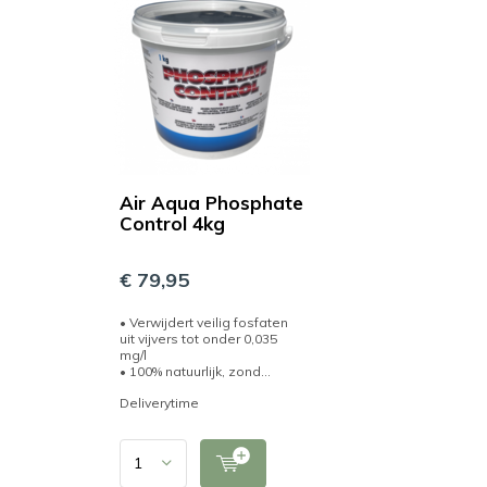
Air Aqua Phosphate
Control 4kg
€ 79,95
• Verwijdert veilig fosfaten
uit vijvers tot onder 0,035
mg/l
• 100% natuurlijk, zond...
Deliverytime