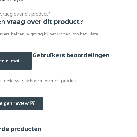
en vraag over dit product?
rs helpen je graag bij het vinden van het juiste
Gebruikers beoordelingen
en e-mail
en reviews geschreven over dit product.
e eigen review
rde producten