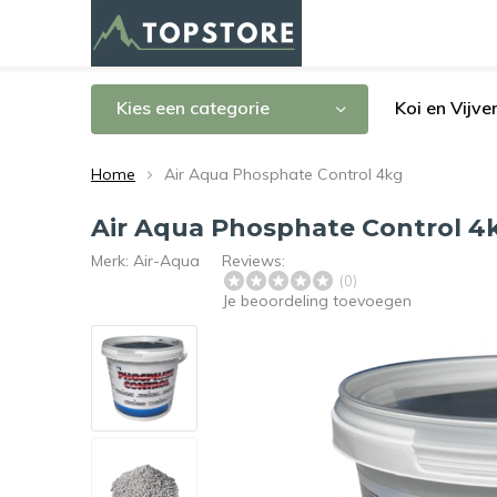
Kies een categorie
Koi en Vijve
Home
Air Aqua Phosphate Control 4kg
Air Aqua Phosphate Control 4
Merk:
Air-Aqua
Reviews:
(0)
Je beoordeling toevoegen