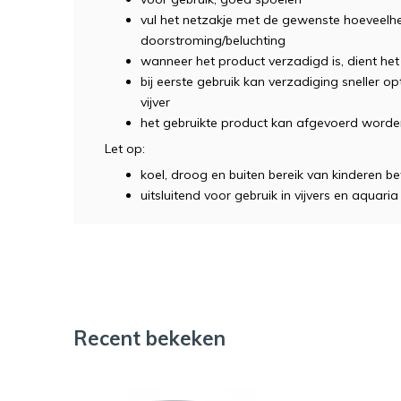
vul het netzakje met de gewenste hoeveelh
doorstroming/beluchting
wanneer het product verzadigd is, dient he
bij eerste gebruik kan verzadiging sneller
vijver
het gebruikte product kan afgevoerd worden
Let op:
koel, droog en buiten bereik van kinderen 
uitsluitend voor gebruik in vijvers en aquaria
Recent bekeken