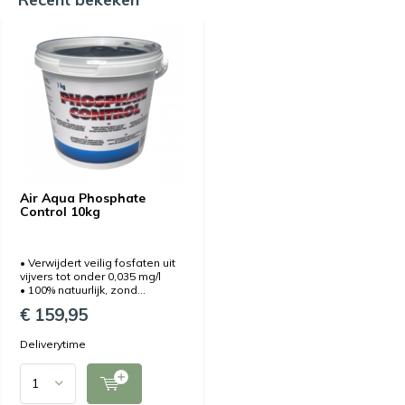
Air Aqua Phosphate
Control 10kg
• Verwijdert veilig fosfaten uit
vijvers tot onder 0,035 mg/l
• 100% natuurlijk, zond...
€ 159,95
Deliverytime