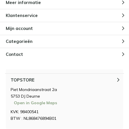
Meer informatie
Klantenservice
Mijn account
Categorieën
Contact
TOPSTORE
Piet Mondriaanstraat 2a
5753 DJ Deurne
Open in Google Maps
KVK: 98400541
BTW : NL868476894B01