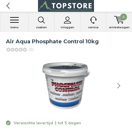
0
menu
zoeken
inloggen
service
winkelwagen
Air Aqua Phosphate Control 10kg
(0)
Verwachte levertijd 1 tot 5 dagen