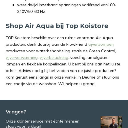
wereldwijd inzetbaar: spanningen variërend van100-
240V/50-60 Hz
Shop Air Aqua bij Top Koistore
TOP Koistore beschikt over een ruime voorraad Air-Aqua
producten, denk daarbij aan de FlowFriend
vijverpompen
,
producten voor waterbehandeling zoals de Green Control,
vijververwarming
,
vijverbeluchting
, voeding, amalgaam
lampen en flexibele koppelingen. U bent bij ons aan het juiste
adres. Advies nodig bij het vinden van de juiste producten?
Kom gerust eens langs in onze winkel in Deurne of stuur ons
een chatje via de webshop. Wij helpen u graag!
Vragen?
Onze klantenservice met échte mensen
staat voor je klaar!