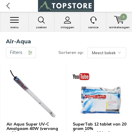
0
menu
zoeken
inloggen
service
winkelwagen
Air-Aqua
Filters
Sorteren op:
Air Aqua Super UV-C
SuperTab 12 tablet van 20
Amalgaam 40W (vervang
gram 10%