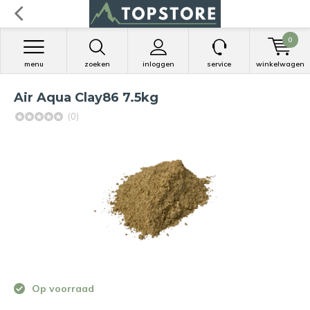
0
menu
zoeken
inloggen
service
winkelwagen
Air Aqua Clay86 7.5kg
(0)
Op voorraad