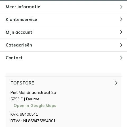
Meer informatie
Klantenservice
Mijn account
Categorieën
Contact
TOPSTORE
Piet Mondriaanstraat 2a
5753 DJ Deurne
Open in Google Maps
KVK: 98400541
BTW : NL868476894B01