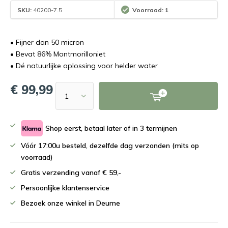
SKU:
40200-7.5
Voorraad: 1
• Fijner dan 50 micron
• Bevat 86% Montmorilloniet
• Dé natuurlijke oplossing voor helder water
€ 99,99
Shop eerst, betaal later of in 3 termijnen
Vóór 17:00u besteld, dezelfde dag verzonden (mits op
voorraad)
Gratis verzending vanaf € 59,-
Persoonlijke klantenservice
Bezoek onze winkel in Deurne