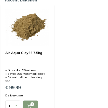
Air Aqua Clay86 7.5kg
• Fijner dan 50 micron
• Bevat 86% Montmorilloniet
• Dé natuurlijke oplossing
voo...
€ 99,99
Deliverytime