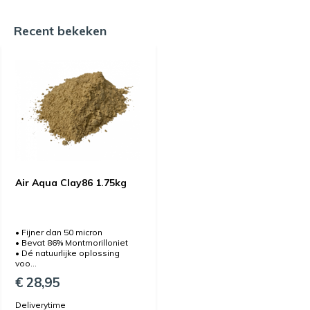
Recent bekeken
Air Aqua Clay86 1.75kg
• Fijner dan 50 micron
• Bevat 86% Montmorilloniet
• Dé natuurlijke oplossing
voo...
€ 28,95
Deliverytime