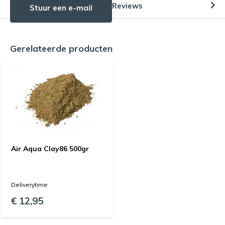
Reviews
Stuur een e-mail
Gerelateerde producten
Air Aqua Clay86 500gr
Deliverytime
€ 12,95