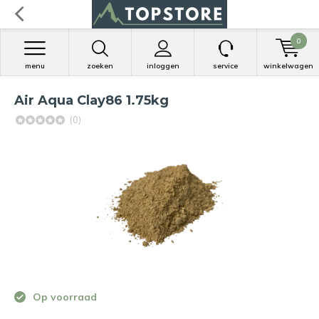
0
menu
zoeken
inloggen
service
winkelwagen
Air Aqua Clay86 1.75kg
(0)
Op voorraad