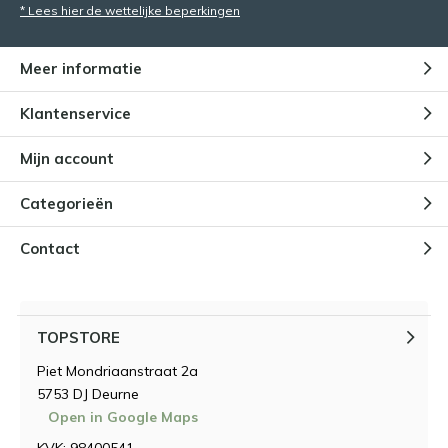
* Lees hier de wettelijke beperkingen
Meer informatie
Klantenservice
Mijn account
Categorieën
Contact
TOPSTORE
Piet Mondriaanstraat 2a
5753 DJ Deurne
Open in Google Maps
KVK: 98400541