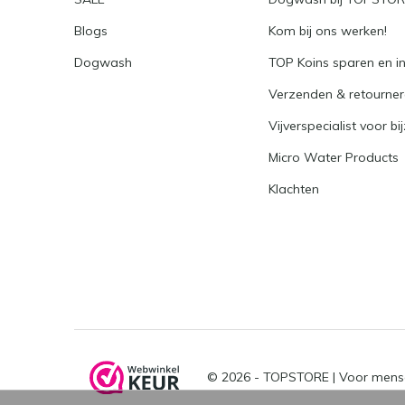
Blogs
Kom bij ons werken!
Dogwash
TOP Koins sparen en i
Verzenden & retourne
Vijverspecialist voor bi
Micro Water Products
Klachten
© 2026 -
TOPSTORE | Voor mens