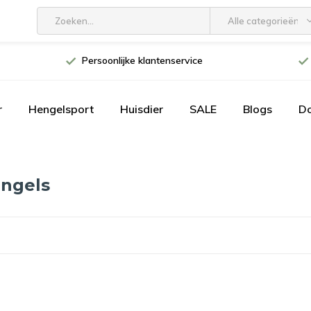
Alle categorieën
Persoonlijke klantenservice
r
Hengelsport
Huisdier
SALE
Blogs
D
engels