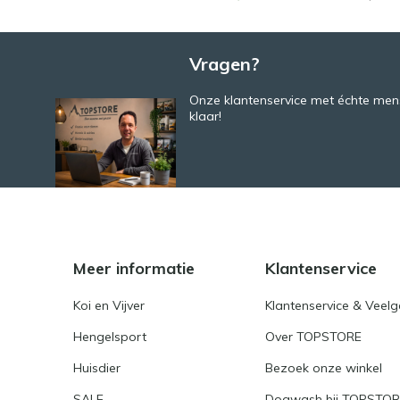
Vragen?
Onze klantenservice met échte mens
klaar!
Meer informatie
Klantenservice
Koi en Vijver
Klantenservice & Veel
Hengelsport
Over TOPSTORE
Huisdier
Bezoek onze winkel
SALE
Dogwash bij TOPSTO