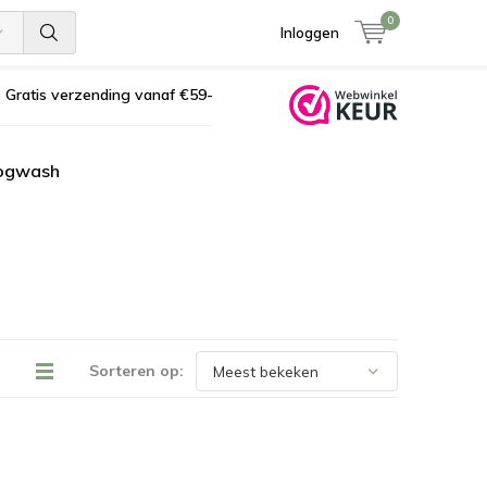
0
Inloggen
Gratis verzending vanaf €59-
ogwash
Sorteren op: