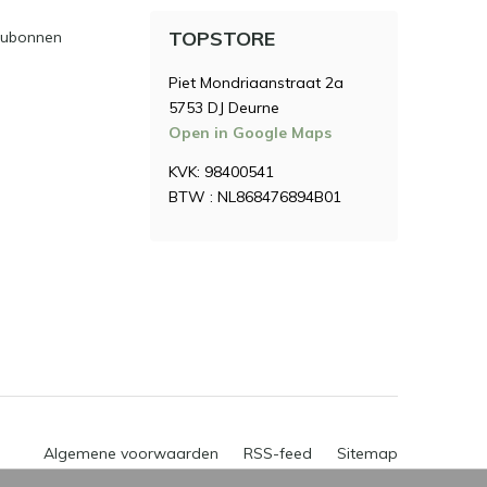
TOPSTORE
ubonnen
Piet Mondriaanstraat 2a
5753 DJ Deurne
Open in Google Maps
KVK: 98400541
BTW : NL868476894B01
Algemene voorwaarden
RSS-feed
Sitemap