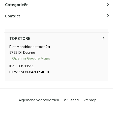
Categorieën
Contact
TOPSTORE
Piet Mondriaanstraat 2a
5753 DJ Deurne
Open in Google Maps
KVK: 98400541
BTW : NL868476894B01
Algemene voorwaarden
RSS-feed
Sitemap