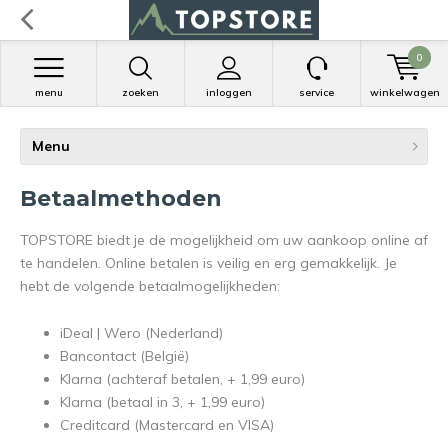
0
menu
zoeken
inloggen
service
winkelwagen
Menu
Betaalmethoden
TOPSTORE biedt je de mogelijkheid om uw aankoop online af
te handelen. Online betalen is veilig en erg gemakkelijk. Je
hebt de volgende betaalmogelijkheden:
iDeal | Wero (Nederland)
Bancontact (België)
Klarna (achteraf betalen, + 1,99 euro)
Klarna (betaal in 3, + 1,99 euro)
Creditcard (Mastercard en VISA)