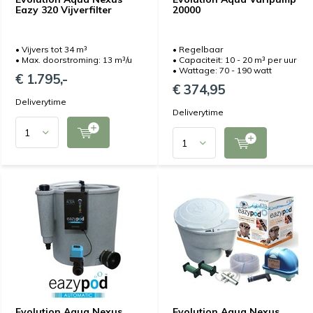
Eazy 320 Vijverfilter
20000
• Vijvers tot 34 m³
• Regelbaar
• Max. doorstroming: 13 m³/u
• Capaciteit: 10 - 20 m³ per uur
• Wattage: 70 - 190 watt
€ 1.795,-
€ 374,95
Deliverytime
Deliverytime
Evolution Aqua Nexus
Evolution Aqua Nexus