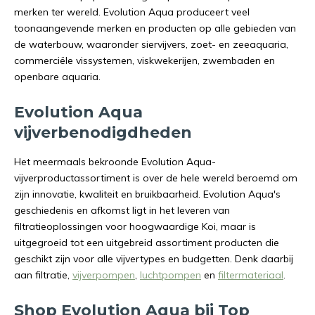
merken ter wereld. Evolution Aqua produceert veel
toonaangevende merken en producten op alle gebieden van
de waterbouw, waaronder siervijvers, zoet- en zeeaquaria,
commerciële vissystemen, viskwekerijen, zwembaden en
openbare aquaria.
Evolution Aqua
vijverbenodigdheden
Het meermaals bekroonde Evolution Aqua-
vijverproductassortiment is over de hele wereld beroemd om
zijn innovatie, kwaliteit en bruikbaarheid. Evolution Aqua's
geschiedenis en afkomst ligt in het leveren van
filtratieoplossingen voor hoogwaardige Koi, maar is
uitgegroeid tot een uitgebreid assortiment producten die
geschikt zijn voor alle vijvertypes en budgetten. Denk daarbij
aan filtratie,
vijverpompen
,
luchtpompen
en
filtermateriaal
.
Shop Evolution Aqua bij Top