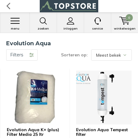
0
menu
zoeken
inloggen
service
winkelwagen
Evolution Aqua
Filters
Sorteren op:
Evolution Aqua K+ (plus)
Evolution Aqua Tempest
Filter Media 25 ltr
filter