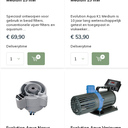
Medium 25 liter
Medium 25 liter
Speciaal ontworpen voor
Evolution Aqua K1 Medium is
gebruik in bead filters,
10 jaar lang wetenschappelijk
conventionele vijver filters en
getest en toegepast in
aquarium ...
viskweker...
€ 69,90
€ 53,90
Deliverytime
Deliverytime
Evolution Aqua Nexus
Evolution Aqua Varipump