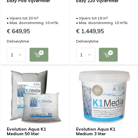
Eazy Pod Vijverfilter
Eazy 220 Vijverfilter
• Vijvers tot 20 m³
• Vijvers tot 18 m³
• Max. doorstroming: 10 m³/u
• Max. doorstroming: 10 m³/u
€ 649,95
€ 1.449,95
Deliverytime
Deliverytime
Evolution Aqua K1
Evolution Aqua K1
Medium 50 liter
Medium 3 liter