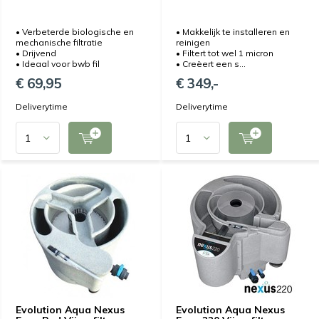
• Verbeterde biologische en
• Makkelijk te installeren en
mechanische filtratie
reinigen
• Drijvend
• Filtert tot wel 1 micron
• Ideaal voor bwb fil
• Creëert een s...
€ 69,95
€ 349,-
Deliverytime
Deliverytime
Evolution Aqua Nexus
Evolution Aqua Nexus