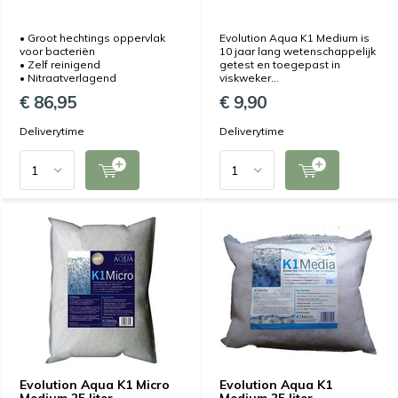
• Groot hechtings oppervlak
Evolution Aqua K1 Medium is
voor bacteriën
10 jaar lang wetenschappelijk
• Zelf reinigend
getest en toegepast in
• Nitraatverlagend
viskweker...
€ 86,95
€ 9,90
Deliverytime
Deliverytime
Evolution Aqua K1 Micro
Evolution Aqua K1