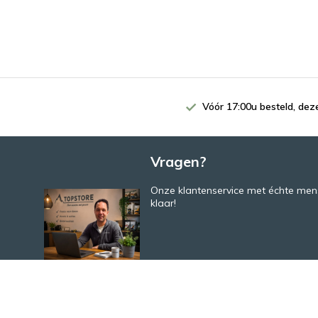
Vóór 17:00u besteld, de
Vragen?
Onze klantenservice met échte mens
klaar!