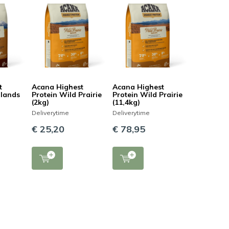
t
Acana Highest
Acana Highest
hlands
Protein Wild Prairie
Protein Wild Prairie
(2kg)
(11,4kg)
Deliverytime
Deliverytime
€ 25,20
€ 78,95