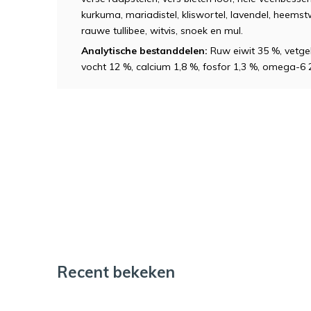
kurkuma, mariadistel, kliswortel, lavendel, heemst
rauwe tullibee, witvis, snoek en mul.
Analytische bestanddelen:
Ruw eiwit 35 %, vetgeh
vocht 12 %, calcium 1,8 %, fosfor 1,3 %, omega-6
Recent bekeken