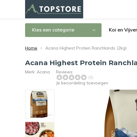
Kies een categorie
Koi en Vijve
Home
Acana Highest Protein Ranchlands (2kg)
Acana Highest Protein Ranchla
Merk:
Acana
Reviews:
(0)
Je beoordeling toevoegen