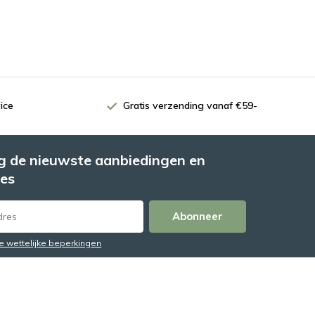
ice
Gratis verzending vanaf €59-
 de nieuwste aanbiedingen en
es
Abonneer
de wettelijke beperkingen