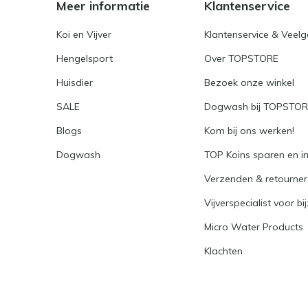
Meer informatie
Klantenservice
Koi en Vijver
Klantenservice & Veel
Hengelsport
Over TOPSTORE
Huisdier
Bezoek onze winkel
SALE
Dogwash bij TOPSTO
Blogs
Kom bij ons werken!
Dogwash
TOP Koins sparen en i
Verzenden & retourne
Vijverspecialist voor bi
Micro Water Products
Klachten