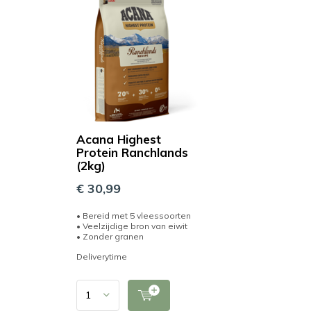
Acana Highest
Protein Ranchlands
(2kg)
€ 30,99
• Bereid met 5 vleessoorten
• Veelzijdige bron van eiwit
• Zonder granen
Deliverytime