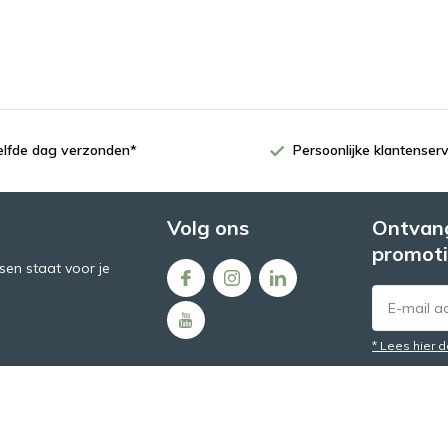
zelfde dag verzonden*
Persoonlijke klantenserv
Volg ons
Ontvang
promoti
en staat voor je
* Lees hier 