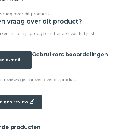
en vraag over dit product?
rs helpen je graag bij het vinden van het juiste
Gebruikers beoordelingen
en e-mail
en reviews geschreven over dit product.
e eigen review
rde producten