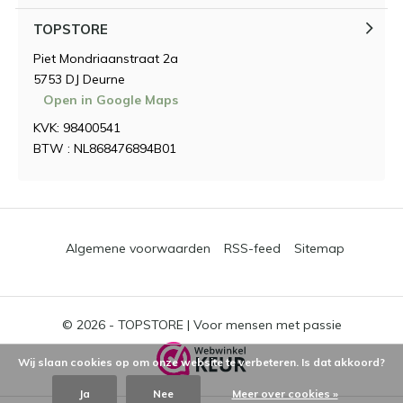
TOPSTORE
Piet Mondriaanstraat 2a
5753 DJ Deurne
Open in Google Maps
KVK: 98400541
BTW : NL868476894B01
Algemene voorwaarden
RSS-feed
Sitemap
© 2026 -
TOPSTORE | Voor mensen met passie
Wij slaan cookies op om onze website te verbeteren. Is dat akkoord?
Ja
Nee
Meer over cookies »