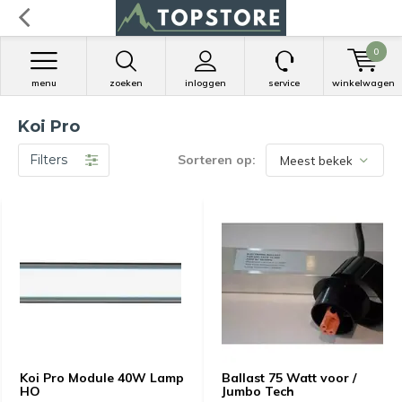
0
menu
zoeken
inloggen
service
winkelwagen
Koi Pro
Filters
Sorteren op:
Koi Pro Module 40W Lamp
Ballast 75 Watt voor /
HO
Jumbo Tech