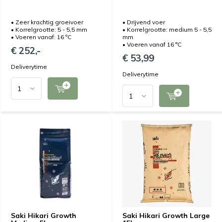
• Zeer krachtig groeivoer
• Drijvend voer
• Korrelgrootte: 5 - 5,5 mm
• Korrelgrootte: medium 5 - 5,5
• Voeren vanaf: 16 ºC
mm
• Voeren vanaf 16 °C
€ 252,-
€ 53,99
Deliverytime
Deliverytime
Saki Hikari Growth
Saki Hikari Growth Large