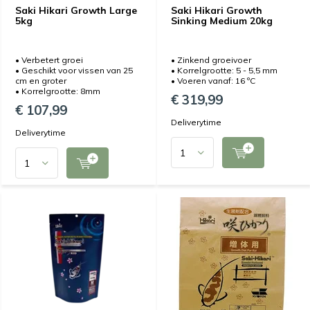
Saki Hikari Growth Large
Saki Hikari Growth
5kg
Sinking Medium 20kg
• Verbetert groei
• Zinkend groeivoer
• Geschikt voor vissen van 25
• Korrelgrootte: 5 - 5,5 mm
cm en groter
• Voeren vanaf: 16 ºC
• Korrelgrootte: 8mm
€ 319,99
€ 107,99
Deliverytime
Deliverytime