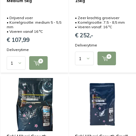
Medium 5kg
15kg
• Drijvend voer
• Zeer krachtig groeivoer
• Korrelgrootte: medium 5 - 5,5
• Korrelgrootte: 7,5 - 8,5 mm
mm
• Voeren vanaf: 16 ºC
• Voeren vanaf 16 °C
€ 252,-
€ 107,99
Deliverytime
Deliverytime