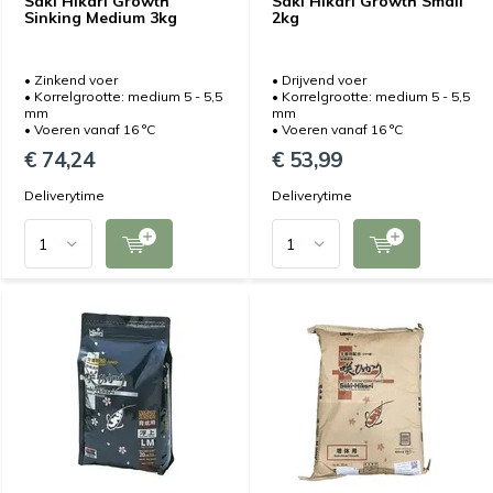
Saki Hikari Growth
Saki Hikari Growth Small
Sinking Medium 3kg
2kg
• Zinkend voer
• Drijvend voer
• Korrelgrootte: medium 5 - 5,5
• Korrelgrootte: medium 5 - 5,5
mm
mm
• Voeren vanaf 16 °C
• Voeren vanaf 16 °C
€ 74,24
€ 53,99
Deliverytime
Deliverytime