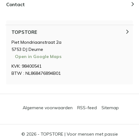
Contact
TOPSTORE
Piet Mondriaanstraat 2a
5753 DJ Deurne
Open in Google Maps
KVK: 98400541
BTW : NL868476894B01
Algemene voorwaarden
RSS-feed
Sitemap
© 2026 -
TOPSTORE | Voor mensen met passie