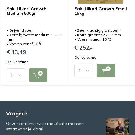
Saki Hikari Growth
Saki Hikari Growth Small
Medium 500gr
15kg
• Drijvend voer
• Zeer krachtig groeivoer
• Korrelgrootte: medium 5 - 5,5
• Korrelgrootte: 2,7 - 3 mm
mm
• Voeren vanaf: 16 ºC
• Voeren vanaf 16 °C
€ 252,-
€ 13,49
Deliverytime
Deliverytime
Vragen?
Onze klantenservice met échte mensen
staat voor je klaar!