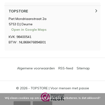
TOPSTORE
Piet Mondriaanstraat 2a
5753 DJ Deurne
Open in Google Maps
KVK: 98400541
BTW : NL868476894B01
Algemene voorwaarden
RSS-feed
Sitemap
© 2026 -
TOPSTORE | Voor mensen met passie
Wij slaan cookies op om onze website te verbeteren. Is dat akkoord?