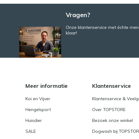
Vragen?
Onze klantenservice met échte mens
klaar!
Meer informatie
Klantenservice
Koi en Vijver
Klantenservice & Veel
Hengelsport
Over TOPSTORE
Huisdier
Bezoek onze winkel
SALE
Dogwash bij TOPSTO