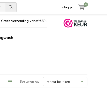
0
Inloggen
Gratis verzending vanaf €59-
ogwash
Sorteren op: