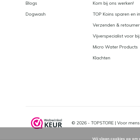
Blogs
Kom bij ons werken!
Dogwash
TOP Koins sparen en i
Verzenden & retourne
Vijverspecialist voor bi
Micro Water Products
Klachten
© 2026 -
TOPSTORE | Voor mens
Wij slaan cookies op om 