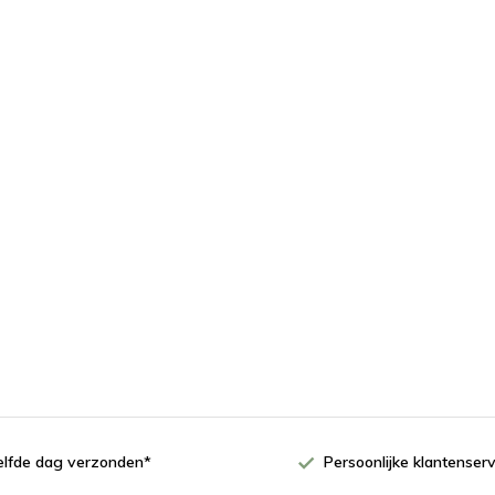
zelfde dag verzonden*
Persoonlijke klantenserv