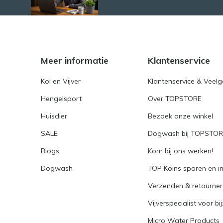
Meer informatie
Klantenservice
Koi en Vijver
Klantenservice & Veel
Hengelsport
Over TOPSTORE
Huisdier
Bezoek onze winkel
SALE
Dogwash bij TOPSTO
Blogs
Kom bij ons werken!
Dogwash
TOP Koins sparen en i
Verzenden & retourne
Vijverspecialist voor bi
Micro Water Products