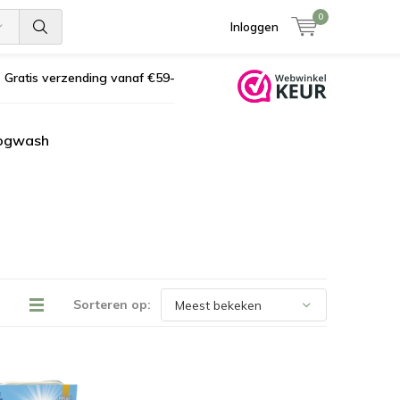
0
Inloggen
Gratis verzending vanaf €59-
ogwash
Sorteren op: