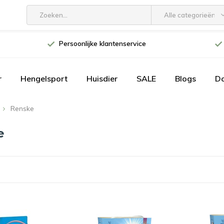
Alle categorieën
Persoonlijke klantenservice
r
Hengelsport
Huisdier
SALE
Blogs
D
Renske
e