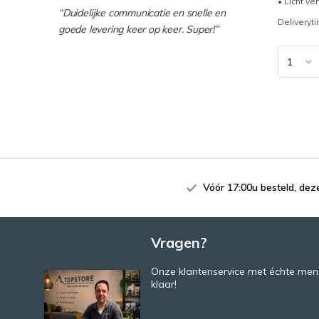
• Licht ve
“Duidelijke communicatie en snelle en
Deliveryt
goede levering keer op keer. Super!”
Vóór 17:00u besteld, de
Vragen?
Onze klantenservice met échte mens
klaar!