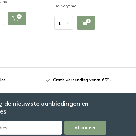
time
Deliverytime
ice
Gratis verzending vanaf €59-
 de nieuwste aanbiedingen en
es
Abonneer