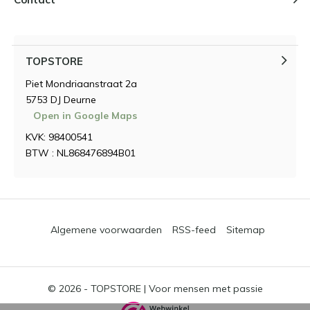
TOPSTORE
Piet Mondriaanstraat 2a
5753 DJ Deurne
Open in Google Maps
KVK: 98400541
BTW : NL868476894B01
Algemene voorwaarden
RSS-feed
Sitemap
© 2026 -
TOPSTORE | Voor mensen met passie