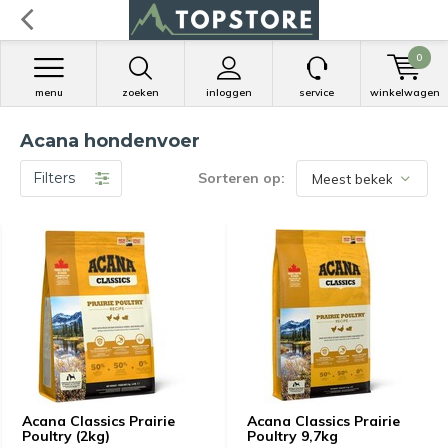
0
menu
zoeken
inloggen
service
winkelwagen
Acana hondenvoer
Filters
Sorteren op:
Acana Classics Prairie
Acana Classics Prairie
Poultry (2kg)
Poultry 9,7kg