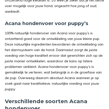
ontzettend hoge kwaliteit is. Zo weet je zeker dat je het beste
voer mogelijk voor jouw hond, ongeacht hoe jong of oud,
aanbiedt.
Acana hondenvoer voor puppy’s
100% natuurlijk hondenvoer van Acana voor puppy’s is
ontzettend goed voor de ontwikkeling van jouw kleine pup.
Deze natuurlijke ingrediënten bevorderen de ontwikkeling van
het darmsysteem van de hond. Daarnaast zorgt de juiste
voeding van hoge kwaliteit ervoor dat gewrichten zich op de
juiste manier ontwikkelen, waardoor de kans op latere
problemen verkleint. Acana hondenvoer voor puppy’s is
gemakkelijk te verteren, wat belangrijk is in de groeifase van
de pup. Overweeg daarom absoluut Acana wanneer je op
zoek gaat naar kwalitatieve, natuurlijke voeding voor jouw
puppy.
Verschillende soorten Acana
hondenvoer