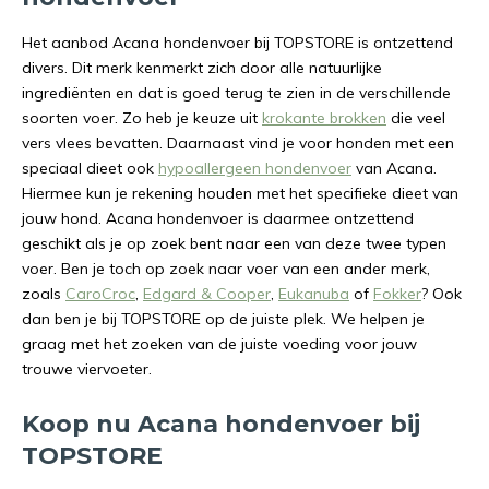
Het aanbod Acana hondenvoer bij TOPSTORE is ontzettend
divers. Dit merk kenmerkt zich door alle natuurlijke
ingrediënten en dat is goed terug te zien in de verschillende
soorten voer. Zo heb je keuze uit
krokante brokken
die veel
vers vlees bevatten. Daarnaast vind je voor honden met een
speciaal dieet ook
hypoallergeen hondenvoer
van Acana.
Hiermee kun je rekening houden met het specifieke dieet van
jouw hond. Acana hondenvoer is daarmee ontzettend
geschikt als je op zoek bent naar een van deze twee typen
voer. Ben je toch op zoek naar voer van een ander merk,
zoals
CaroCroc
,
Edgard & Cooper
,
Eukanuba
of
Fokker
? Ook
dan ben je bij TOPSTORE op de juiste plek. We helpen je
graag met het zoeken van de juiste voeding voor jouw
trouwe viervoeter.
Koop nu Acana hondenvoer bij
TOPSTORE