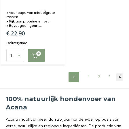
• Voor pups van middelgrote
rassen
• Rijk aan proteïne en vet
• Bevat geen geur-,...
€ 22,90
Deliverytime
1
2
3
4
100% natuurlijk hondenvoer van
Acana
Acana maakt al meer dan 25 jaar hondenvoer op basis van
verse, natuurlijke en regionale ingrediënten. De productie van