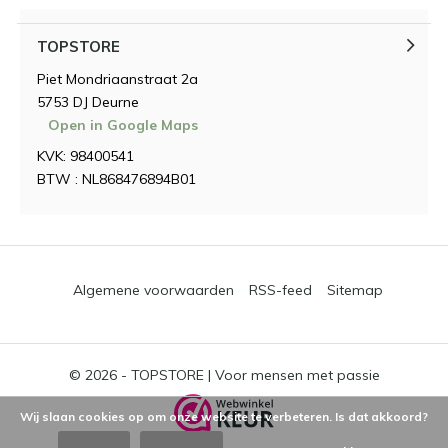
TOPSTORE
Piet Mondriaanstraat 2a
5753 DJ Deurne
Open in Google Maps
KVK: 98400541
BTW : NL868476894B01
Algemene voorwaarden
RSS-feed
Sitemap
© 2026 -
TOPSTORE | Voor mensen met passie
Wij slaan cookies op om onze website te verbeteren. Is dat akkoord?