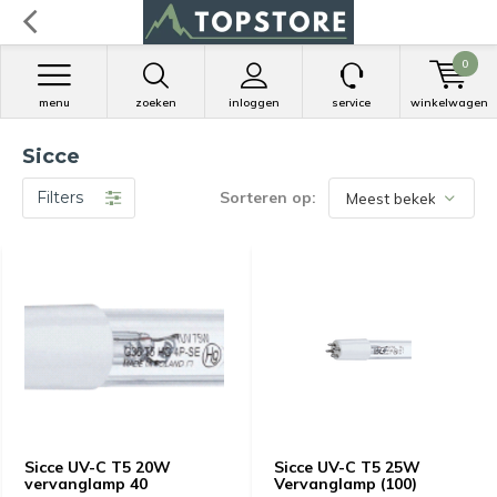
0
menu
zoeken
inloggen
service
winkelwagen
Sicce
Filters
Sorteren op:
Sicce UV-C T5 20W
Sicce UV-C T5 25W
vervanglamp 40
Vervanglamp (100)