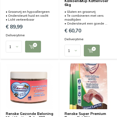
Kalkoen&Kip Kattenvoer
6kg
• Graanvrij en hypoallergeen
• Gluten en graanvrij
• Ondersteunt huid en vacht
• Te combineren met vers
• Licht verteerbaar
maaltijden
• Ondersteunt een goede ...
€ 89,99
€ 60,70
Deliverytime
Deliverytime
Renske Gezonde Beloning
Renske Super Premium