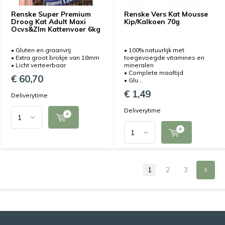
Renske Super Premium
Renske Vers Kat Mousse
Droog Kat Adult Maxi
Kip/Kalkoen 70g
Ocvs&Zlm Kattenvoer 6kg
• Gluten en graanvrij
• 100% natuurlijk met
• Extra groot brokje van 18mm
toegevoegde vitamines en
• Licht verteerbaar
mineralen
• Complete maaltijd
€ 60,70
• Glu...
€ 1,49
Deliverytime
Deliverytime
1
2
3