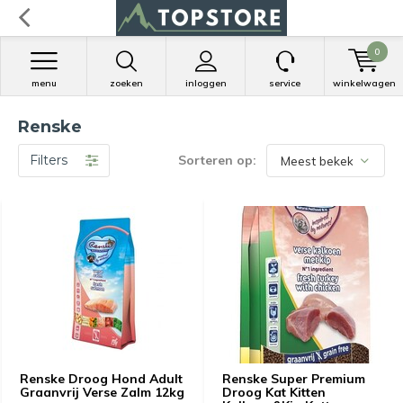
0
menu
zoeken
inloggen
service
winkelwagen
Renske
Filters
Sorteren op:
Renske Droog Hond Adult
Renske Super Premium
Graanvrij Verse Zalm 12kg
Droog Kat Kitten