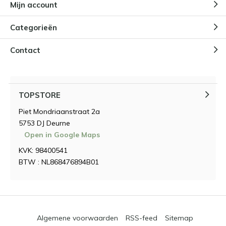
Mijn account
Categorieën
Contact
TOPSTORE
Piet Mondriaanstraat 2a
5753 DJ Deurne
Open in Google Maps
KVK: 98400541
BTW : NL868476894B01
Algemene voorwaarden
RSS-feed
Sitemap