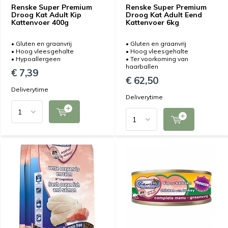
Renske Super Premium
Renske Super Premium
Droog Kat Adult Kip
Droog Kat Adult Eend
Kattenvoer 400g
Kattenvoer 6kg
• Gluten en graanvrij
• Gluten en graanvrij
• Hoog vleesgehalte
• Hoog vleesgehalte
• Hypoallergeen
• Ter voorkoming van
haarballen
€ 7,39
€ 62,50
Deliverytime
Deliverytime