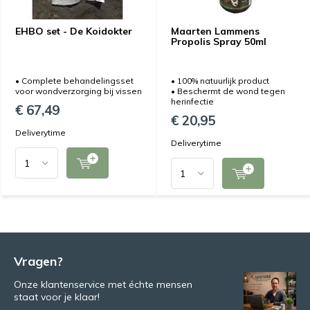
EHBO set - De Koidokter
Maarten Lammens
Propolis Spray 50ml
• Complete behandelingsset
• 100% natuurlijk product
voor wondverzorging bij vissen
• Beschermt de wond tegen
her­infectie
€ 67,49
€ 20,95
Deliverytime
Deliverytime
Vragen?
Onze klantenservice met échte mensen
staat voor je klaar!