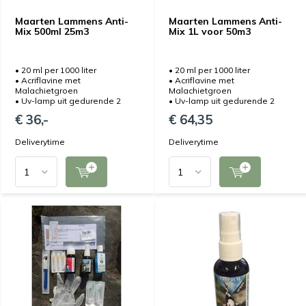
Maarten Lammens Anti-
Maarten Lammens Anti-
Mix 500ml 25m3
Mix 1L voor 50m3
• 20 ml per 1000 liter
• 20 ml per 1000 liter
• Acriflavine met
• Acriflavine met
Malachietgroen
Malachietgroen
• Uv-lamp uit gedurende 2
• Uv-lamp uit gedurende 2
€ 36,-
€ 64,35
Deliverytime
Deliverytime