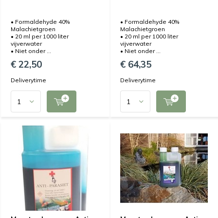
• Formaldehyde 40%
• Formaldehyde 40%
Malachietgroen
Malachietgroen
• 20 ml per 1000 liter
• 20 ml per 1000 liter
vijverwater
vijverwater
• Niet onder ...
• Niet onder ...
€ 22,50
€ 64,35
Deliverytime
Deliverytime