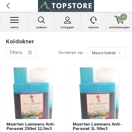
0
menu
zoeken
inloggen
service
winkelwagen
Koidokter
Filters
Sorteren op:
Maarten Lammens Anti-
Maarten Lammens Anti-
Parasiet 250ml 12,5m3
Parasiet 1L 50m3