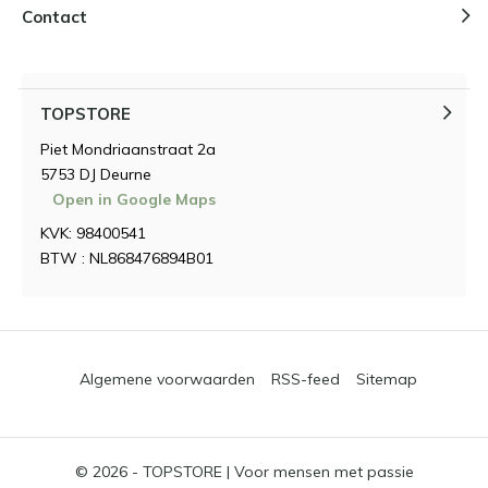
Contact
TOPSTORE
Piet Mondriaanstraat 2a
5753 DJ Deurne
Open in Google Maps
KVK: 98400541
BTW : NL868476894B01
Algemene voorwaarden
RSS-feed
Sitemap
© 2026 -
TOPSTORE | Voor mensen met passie