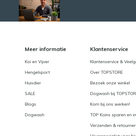
Meer informatie
Klantenservice
Koi en Vijver
Klantenservice & Veel
Hengelsport
Over TOPSTORE
Huisdier
Bezoek onze winkel
SALE
Dogwash bij TOPSTO
Blogs
Kom bij ons werken!
Dogwash
TOP Koins sparen en i
Verzenden & retourne