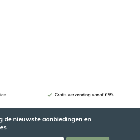
ice
Gratis verzending vanaf €59-
 de nieuwste aanbiedingen en
es