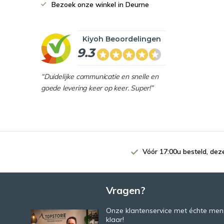
Bezoek onze winkel in Deurne
Kiyoh Beoordelingen
9.3
“Duidelijke communicatie en snelle en
goede levering keer op keer. Super!”
Vóór 17:00u besteld, de
Vragen?
Onze klantenservice met échte mens
klaar!