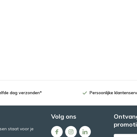
zelfde dag verzonden*
Persoonlijke klantenserv
Volg ons
Ontvang
promoti
en staat voor je