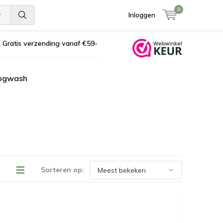
0
Inloggen
Gratis verzending vanaf €59-
ogwash
Sorteren op: